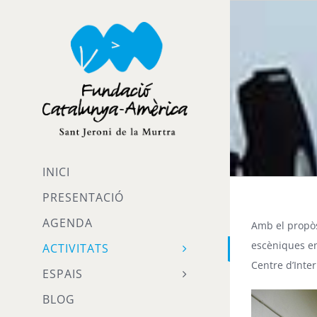
Skip
to
content
INICI
PRESENTACIÓ
AGENDA
Amb el propòs
escèniques en
ACTIVITATS
Centre d’Inter
ESPAIS
BLOG