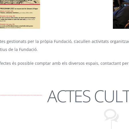
tes gestionats per la pròpia Fundació, s’acullen activitats organit
tius de la Fundació.
fectes és possible comptar amb els diversos espais, contactant per
ACTES CUL