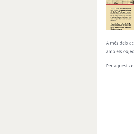
A més dels ac
amb els objec
Per aquests e