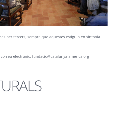
zades per tercers, sempre que aquestes estiguin en sintonia
 correu electrònic:
fundacio@catalunya-america.org
TURALS