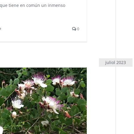
 que tiene en común un inmenso
0
juliol 2023