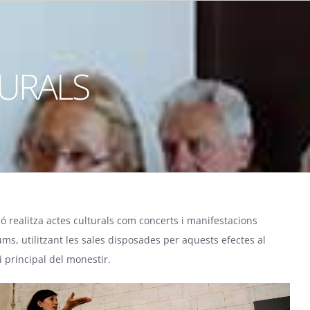
TURALS
ó realitza actes culturals com concerts i manifestacions
ms, utilitzant les sales disposades per aquests efectes al
i principal del monestir.