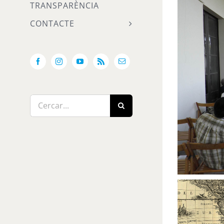
TRANSPARÈNCIA
CONTACTE
Facebook
Instagram
YouTube
Rss
Email:
Cerca
…