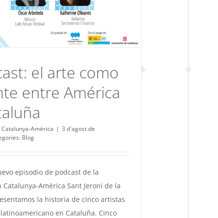
ast: el arte como
te entre América
taluña
 Catalunya-Amèrica
|
3 d'agost de
egories:
Blog
uevo episodio de podcast de la
 Catalunya-Amèrica Sant Jeroni de la
esentamos la historia de cinco artistas
 latinoamericano en Cataluña. Cinco