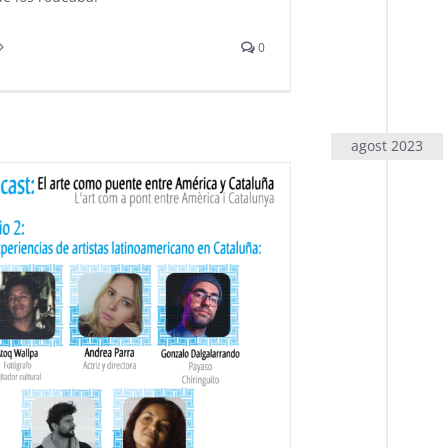
0
agost 2023