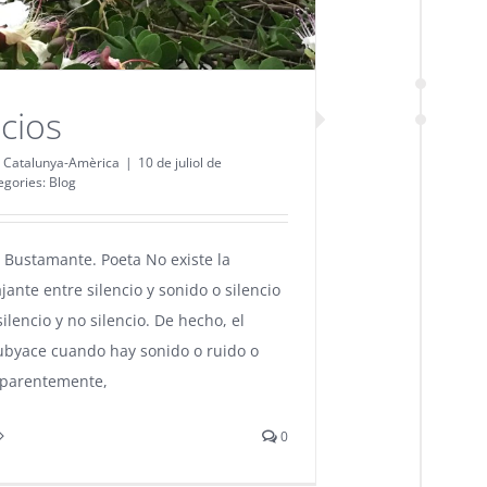
ncios
 Catalunya-Amèrica
|
10 de juliol de
egories:
Blog
r Bustamante. Poeta No existe la
ajante entre silencio y sonido o silencio
silencio y no silencio. De hecho, el
subyace cuando hay sonido o ruido o
aparentemente,
0