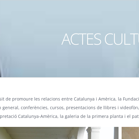
ACTES CUL
it de promoure les relacions entre Catalunya i Amèrica, la Fundaci
 general, conferències, cursos, presentacions de llibres i videofòru
pretació Catalunya-Amèrica, la galeria de la primera planta i el pat