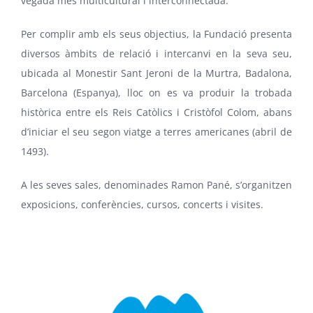
vegada més multicultural i interconnectada.
Per complir amb els seus objectius, la Fundació presenta
diversos àmbits de relació i intercanvi en la seva seu,
ubicada al Monestir Sant Jeroni de la Murtra, Badalona,
Barcelona (Espanya), lloc on es va produir la trobada
històrica entre els Reis Catòlics i Cristòfol Colom, abans
d’iniciar el seu segon viatge a terres americanes (abril de
1493).
A les seves sales, denominades Ramon Pané, s’organitzen
exposicions, conferències, cursos, concerts i visites.