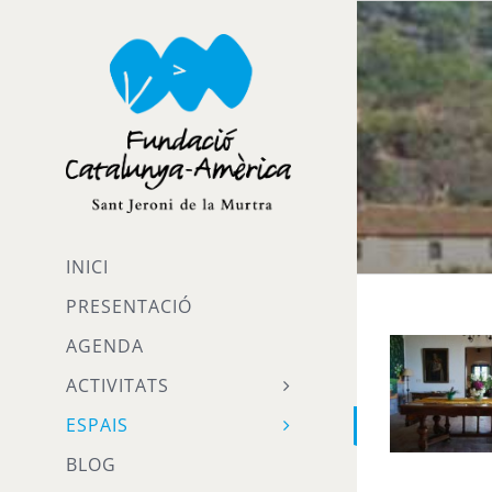
Skip
to
content
INICI
PRESENTACIÓ
AGENDA
ACTIVITATS
ESPAIS
BLOG