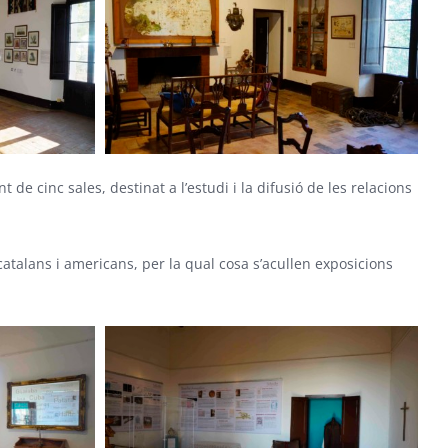
t de cinc sales, destinat a l’estudi i la difusió de les relacions
 catalans i americans, per la qual cosa s’acullen exposicions