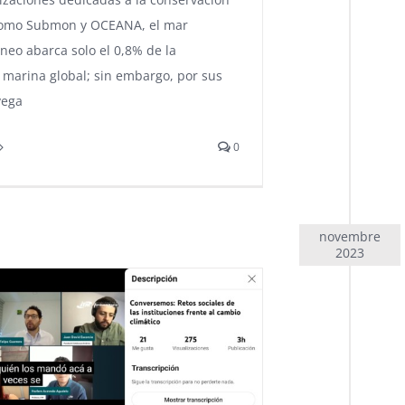
como Submon y OCEANA, el mar
neo abarca solo el 0,8% de la
e marina global; sin embargo, por sus
vega
0
novembre
2023