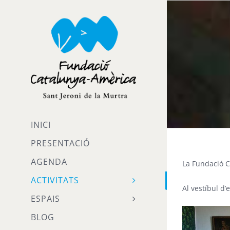
Skip
to
content
INICI
PRESENTACIÓ
AGENDA
La Fundació C
ACTIVITATS
Al vestíbul d
ESPAIS
BLOG