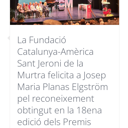
La Fundació
Catalunya-Amèrica
Sant Jeroni de la
Murtra felicita a Josep
Maria Planas Elgström
pel reconeixement
obtingut en la 18ena
edició dels Premis