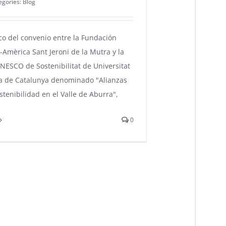
egories:
Blog
co del convenio entre la Fundación
-Amèrica Sant Jeroni de la Mutra y la
NESCO de Sostenibilitat de Universitat
ca de Catalunya denominado "Alianzas
stenibilidad en el Valle de Aburra",
0