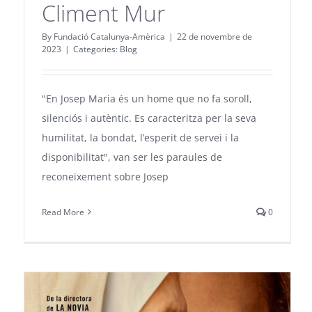
Climent Mur
By
Fundació Catalunya-Amèrica
|
22 de novembre de
2023
|
Categories:
Blog
"En Josep Maria és un home que no fa soroll,
silenciós i autèntic. Es caracteritza per la seva
humilitat, la bondat, l’esperit de servei i la
disponibilitat", van ser les paraules de
reconeixement sobre Josep
Read More
0