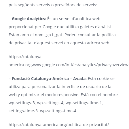
pels següents serveis o proveïdors de serveis:
– Google Analytics:
És un servei d’analítica web
proporcionat per Google que utilitza galetes d’anàlisi.
Estan amb el nom _ga i _gat. Podeu consultar la política
de privacitat d’aquest servei en aquesta adreça web:
https://catalunya-
america.orgwww.google.com/intl/es/analytics/privacyoverview
– Fundació Catalunya-Amèrica – Avada:
Esta cookie se
utiliza para personalizar la interfície de usuario de la
web y optimizar el modo responsive. Está con el nombre
wp-settings-3, wp-settings-4, wp-settings-time-1,
settings-time-3, wp-settings-time-4.
https://catalunya-america.org/politica-de-privacitat/