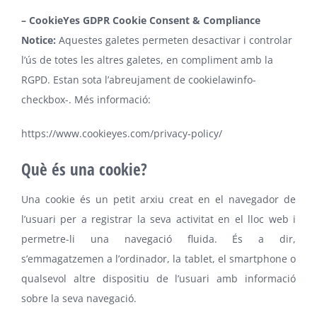
– CookieYes GDPR Cookie Consent & Compliance
Notice:
Aquestes galetes permeten desactivar i controlar
l’ús de totes les altres galetes, en compliment amb la
RGPD. Estan sota l’abreujament de cookielawinfo-
checkbox-. Més informació:
https://www.cookieyes.com/privacy-policy/
Què és una cookie?
Una cookie és un petit arxiu creat en el navegador de
l’usuari per a registrar la seva activitat en el lloc web i
permetre-li una navegació fluida. És a dir,
s’emmagatzemen a l’ordinador, la tablet, el smartphone o
qualsevol altre dispositiu de l’usuari amb informació
sobre la seva navegació.