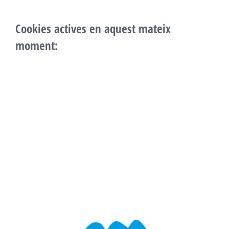
Cookies actives en aquest mateix
moment: