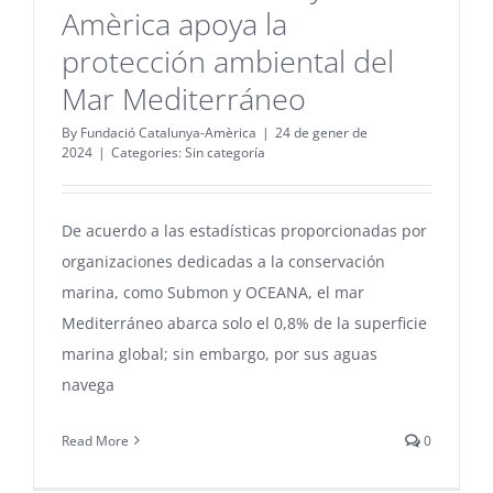
Amèrica apoya la
protección ambiental del
Mar Mediterráneo
By
Fundació Catalunya-Amèrica
|
24 de gener de
2024
|
Categories:
Sin categoría
De acuerdo a las estadísticas proporcionadas por
organizaciones dedicadas a la conservación
marina, como Submon y OCEANA, el mar
Mediterráneo abarca solo el 0,8% de la superficie
marina global; sin embargo, por sus aguas
navega
Read More
0