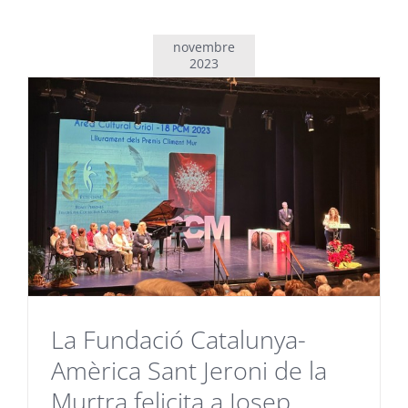
novembre
2023
La Fundació Catalunya-
Amèrica Sant Jeroni de la
Murtra felicita a Josep