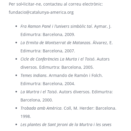
Per sol•licitar-ne, contacteu al correu electrònic:
fundacio@catalunya-america.org
Fra Ramon Pané i l’univers simbòlic taí
. Aymar, J.
Edimurtra: Barcelona, 2009.
La Ermita de Montserrat de Matanzas
. Álvarez, E.
Edimurtra: Barcelona, 2007.
Cicle de Conferències La Murta i el Toisó
. Autors
diversos. Edimurtra: Barcelona, 2005.
Temes Indians
. Armando de Ramón i Folch.
Edimurtra: Barcelona, 2004.
La Murtra i el Toisó
. Autors diversos. Edimurtra:
Barcelona, 2000.
Trobada amb Amèrica
. Coll, M. Herder: Barcelona.
1998.
Les plantes de Sant Jeroni de la Murtra i les seves