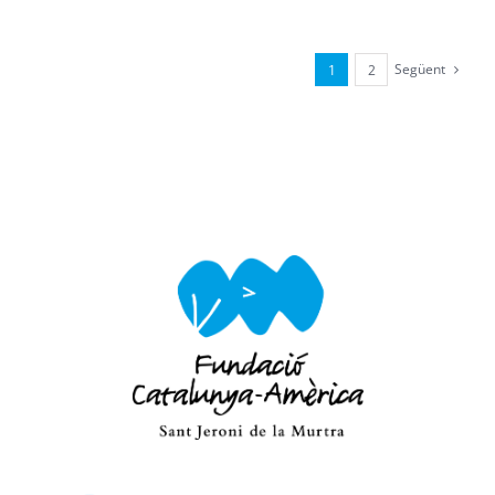
Següent
1
2