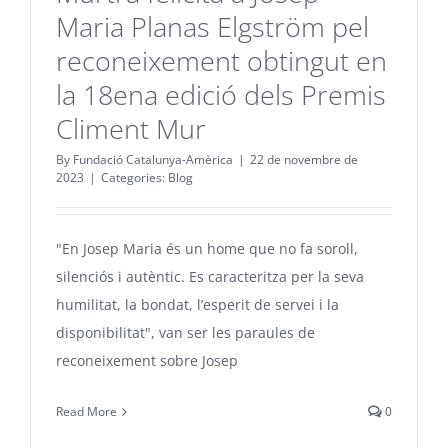
Maria Planas Elgström pel
reconeixement obtingut en
la 18ena edició dels Premis
Climent Mur
By
Fundació Catalunya-Amèrica
|
22 de novembre de
2023
|
Categories:
Blog
"En Josep Maria és un home que no fa soroll,
silenciós i autèntic. Es caracteritza per la seva
humilitat, la bondat, l’esperit de servei i la
disponibilitat", van ser les paraules de
reconeixement sobre Josep
Read More
0