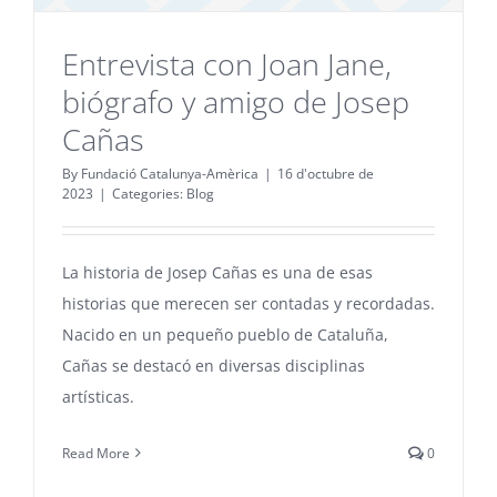
Entrevista con Joan Jane,
biógrafo y amigo de Josep
Cañas
By
Fundació Catalunya-Amèrica
|
16 d'octubre de
2023
|
Categories:
Blog
La historia de Josep Cañas es una de esas
historias que merecen ser contadas y recordadas.
Nacido en un pequeño pueblo de Cataluña,
Cañas se destacó en diversas disciplinas
artísticas.
Read More
0