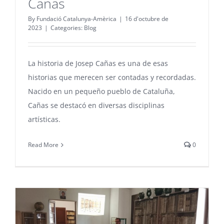
Cañas
By
Fundació Catalunya-Amèrica
|
16 d'octubre de
2023
|
Categories:
Blog
La historia de Josep Cañas es una de esas
historias que merecen ser contadas y recordadas.
Nacido en un pequeño pueblo de Cataluña,
Cañas se destacó en diversas disciplinas
artísticas.
Read More
0