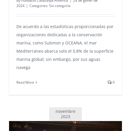
By
Fundació Catalunya-Amèrica
|
24 de gener de
2024
|
Categories:
Sin categoría
De acuerdo a las estadísticas proporcionadas por
organizaciones dedicadas a la conservación
marina, como Submon y OCEANA, el mar
Mediterráneo abarca solo el 0,8% de la superficie
marina global; sin embargo, por sus aguas
navega
Read More
0
novembre
2023