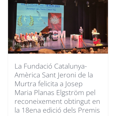
La Fundació Catalunya-
Amèrica Sant Jeroni de la
Murtra felicita a Josep
Maria Planas Elgström pel
reconeixement obtingut en
la 18ena edició dels Premis