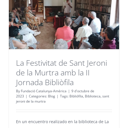
La Festivitat de Sant Jeroni
de la Murtra amb la II
Jornada Bibliòfila
By
Fundació Catalunya-Amèrica
|
9 d'octubre de
2023
|
Categories:
Blog
|
Tags:
Bibliófila
,
Biblioteca
,
sant
jeroni de la murtra
En un encuentro realizado en la biblioteca de La