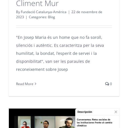
Climent Mur
By
Fundació Catalunya-Amèrica
|
22 de novembre de
2023
|
Categories:
Blog
"En Josep Maria és un home que no fa soroll,
silenciós i autèntic. Es caracteritza per la seva
humilitat, la bondat, l’esperit de servei i la
disponibilitat", van ser les paraules de
reconeixement sobre Josep
Read More
0