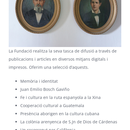
La Fundació realitza la seva tasca de difusió a través de
publicacions i articles en diversos mitjans digitals i
impresos. Oferim una selecció d’aquests.
Memòria i identitat
Juan Emilio Bosch Gaviño
Fe i cultura en la ruta espanyola a la Xina
Cooperació cultural a Guatemala
Presència aborigen en la cultura cubana
La colònia arenyenca de S.Jn de Dios de Cárdenas
Un recorregut per Califòrnia