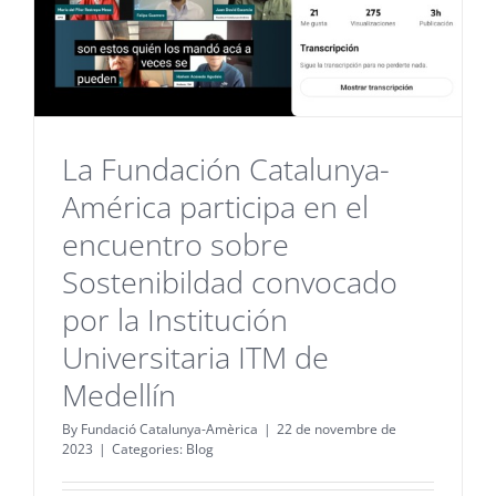
La Fundación Catalunya-
América participa en el
encuentro sobre
Sostenibildad convocado
por la Institución
Universitaria ITM de
Medellín
By
Fundació Catalunya-Amèrica
|
22 de novembre de
2023
|
Categories:
Blog