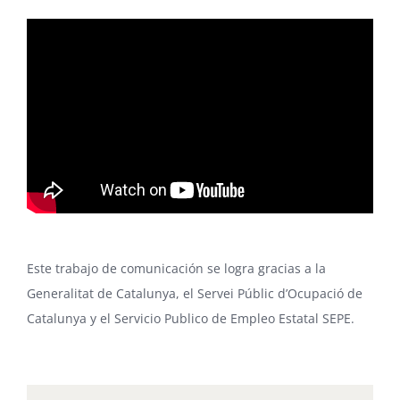
Este trabajo de comunicación se logra gracias a la
Generalitat de Catalunya, el Servei Públic d’Ocupació de
Catalunya y el Servicio Publico de Empleo Estatal SEPE.