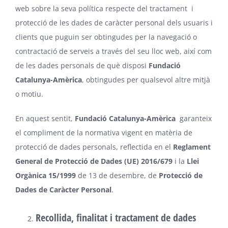
web sobre la seva política respecte del tractament i
protecció de les dades de caràcter personal dels usuaris i
clients que puguin ser obtingudes per la navegació o
contractació de serveis a través del seu lloc web, així com
de les dades personals de què disposi
Fundació
Catalunya-Amèrica
, obtingudes per qualsevol altre mitjà
o motiu.
En aquest sentit,
Fundació Catalunya-Amèrica
garanteix
el compliment de la normativa vigent en matèria de
protecció de dades personals, reflectida en el
Reglament
General de Protecció de Dades (UE) 2016/679
i la
Llei
Orgànica 15/1999
de 13 de desembre, de
Protecció de
Dades de Caràcter Personal
.
Recollida, finalitat i tractament de dades