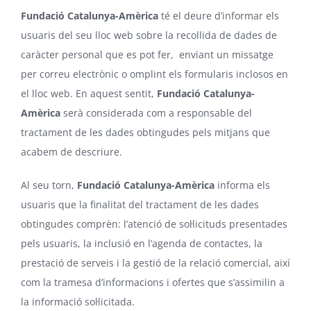
Fundació Catalunya-Amèrica
té el deure d’informar els
usuaris del seu lloc web sobre la recollida de dades de
caràcter personal que es pot fer, enviant un missatge
per correu electrònic o omplint els formularis inclosos en
el lloc web. En aquest sentit,
Fundació Catalunya-
Amèrica
serà considerada com a responsable del
tractament de les dades obtingudes pels mitjans que
acabem de descriure.
Al seu torn,
Fundació Catalunya-Amèrica
informa els
usuaris que la finalitat del tractament de les dades
obtingudes comprèn: l’atenció de sol·licituds presentades
pels usuaris, la inclusió en l’agenda de contactes, la
prestació de serveis i la gestió de la relació comercial, així
com la tramesa d’informacions i ofertes que s’assimilin a
la informació sol·licitada.