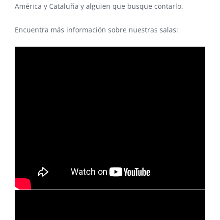
América y Cataluña y alguien que busque contarlo.
Encuentra más información sobre nuestras salas: