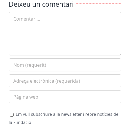
Deixeu un comentari
Comment
Em vull subscriure a la newsletter i rebre notícies de
la Fundació