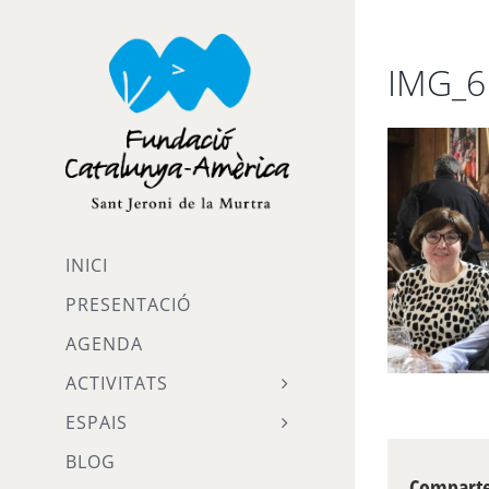
Skip
to
IMG_6
content
INICI
PRESENTACIÓ
AGENDA
ACTIVITATS
ESPAIS
BLOG
Compartei