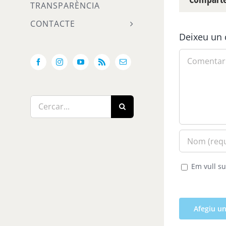
TRANSPARÈNCIA
CONTACTE
Deixeu un 
Comment
Facebook
Instagram
YouTube
Rss
Email:
Cerca
…
Em vull su