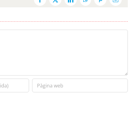
Facebook
X
LinkedIn
WhatsApp
Pinterest
Email: