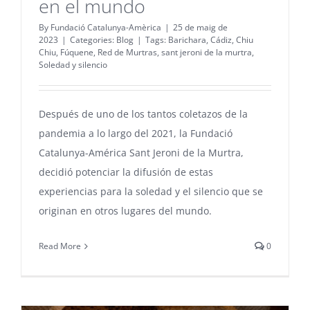
en el mundo
By
Fundació Catalunya-Amèrica
|
25 de maig de
2023
|
Categories:
Blog
|
Tags:
Barichara
,
Cádiz
,
Chiu
Chiu
,
Fúquene
,
Red de Murtras
,
sant jeroni de la murtra
,
Soledad y silencio
Después de uno de los tantos coletazos de la
pandemia a lo largo del 2021, la Fundació
Catalunya-América Sant Jeroni de la Murtra,
decidió potenciar la difusión de estas
experiencias para la soledad y el silencio que se
originan en otros lugares del mundo.
Read More
0