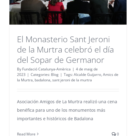
El Monasterio Sant Jeroni
de la Murtra celebró el día
del Sopar de Germanor
By
Fundació Catalunya-Amèrica
|
4 de maig de
2023
|
Categories:
Blog
|
Tags:
Alcalde Guijarro
,
Amics de
la Murtra
,
badalona
,
sant jeroni de la murtra
Asociación Amigos de La Murtra realizó una cena
benéfica para uno de los monumentos más
importantes e históricos de Badalona
Read More
0