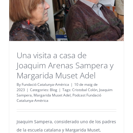
Una visita a casa de
Joaquim Arenas Sampera y
Margarida Muset Adel
By
Fundació Catalunya-Amèrica
|
10 de maig de
2023
|
Categories:
Blog
|
Tags:
Cristobal Colón
,
Joaquim
Sampera
,
Margarida Muset Adel
,
Podcast Fundació
Catalunya-Amèrica
Joaquim Sampera, considerado uno de los padres
de la escuela catalana y Margarida Muset,