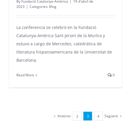
By
Fundació Catalunya-Amèrica
|
19 d'abril de
2023
|
Categories:
Blog
La conferencia se celebró en la Fundació
Catalunya-Amèrica Sant Jeroni de la Murtra y
estuvo a cargo de Mercedes, catedrática de
literatura hispanoamericana de la Universitat de
Barcelona.
Read More
0
Anterior
Següent
2
3
4