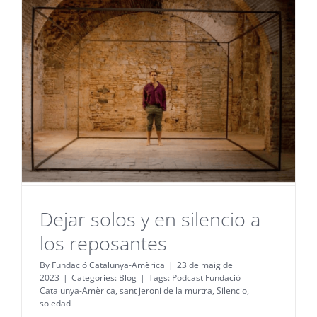
Dejar solos y en silencio a
los reposantes
By
Fundació Catalunya-Amèrica
|
23 de maig de
2023
|
Categories:
Blog
|
Tags:
Podcast Fundació
Catalunya-Amèrica
,
sant jeroni de la murtra
,
Silencio
,
soledad