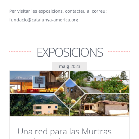
Per visitar les exposicions, contacteu al correu:
fundacio@catalunya-america.org
EXPOSICIONS
maig 2023
Una red para las Murtras