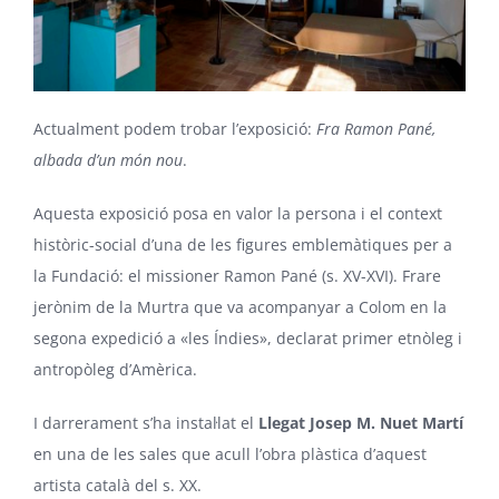
Actualment podem trobar l’exposició:
Fra
Ramon Pané,
albada d’un món nou
.
Aquesta exposició posa en valor la persona i el context
històric-social d’una de les figures emblemàtiques per a
la Fundació: el missioner Ramon Pané (s. XV-XVI). Frare
jerònim de la Murtra que va acompanyar a Colom en la
segona expedició a «les Índies», declarat primer etnòleg i
antropòleg d’Amèrica.
I darrerament s’ha instal·lat el
Llegat Josep M. Nuet Martí
en una de les sales que acull l’obra plàstica d’aquest
artista català del s. XX.