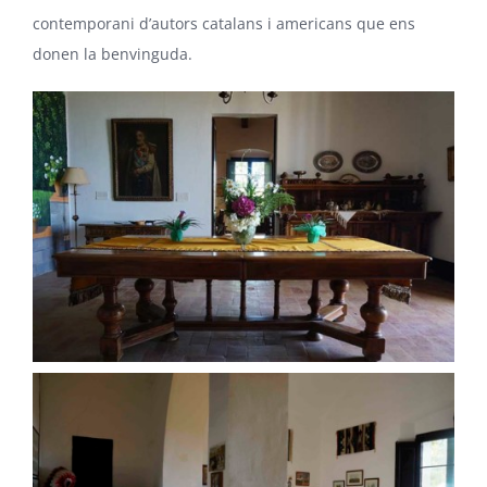
contemporani d’autors catalans i americans que ens
donen la benvinguda.