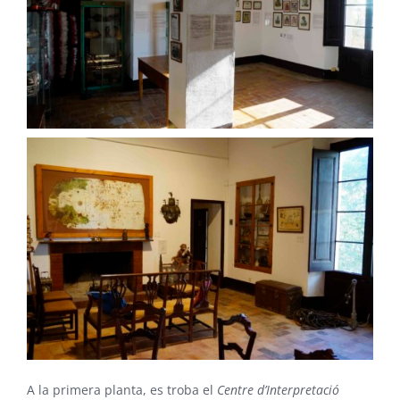
A la primera planta, es troba el
Centre d’Interpretació