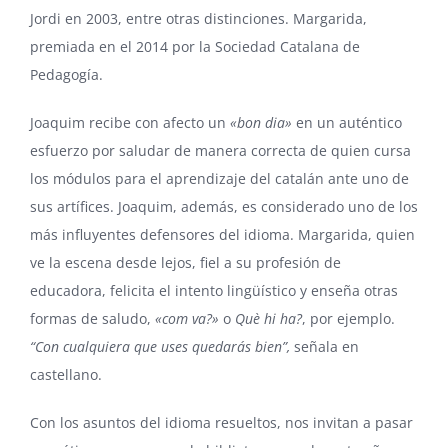
Jordi en 2003, entre otras distinciones. Margarida,
premiada en el 2014 por la Sociedad Catalana de
Pedagogía.
Joaquim recibe con afecto un
«bon dia»
en un auténtico
esfuerzo por saludar de manera correcta de quien cursa
los módulos para el aprendizaje del catalán ante uno de
sus artífices. Joaquim, además, es considerado uno de los
más influyentes defensores del idioma. Margarida, quien
ve la escena desde lejos, fiel a su profesión de
educadora, felicita el intento lingüístico y enseña otras
formas de saludo,
«com va?»
o
Què hi ha?
, por ejemplo.
“Con cualquiera que uses quedarás bien”,
señala en
castellano.
Con los asuntos del idioma resueltos, nos invitan a pasar