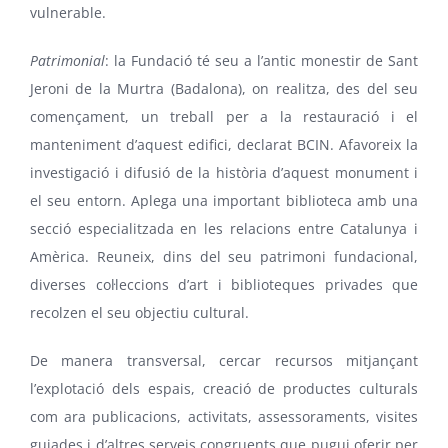
vulnerable.
Patrimonial
: la Fundació té seu a l’antic monestir de Sant
Jeroni de la Murtra (Badalona), on realitza, des del seu
començament, un treball per a la restauració i el
manteniment d’aquest edifici, declarat BCIN. Afavoreix la
investigació i difusió de la història d’aquest monument i
el seu entorn. Aplega una important biblioteca amb una
secció especialitzada en les relacions entre Catalunya i
Amèrica. Reuneix, dins del seu patrimoni fundacional,
diverses col·leccions d’art i biblioteques privades que
recolzen el seu objectiu cultural.
De manera transversal, cercar recursos mitjançant
l’explotació dels espais, creació de productes culturals
com ara publicacions, activitats, assessoraments, visites
guiades i d’altres serveis congruents que pugui oferir per