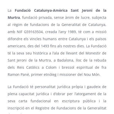
La
Fundació Catalunya-Amèrica Sant Jeroni de la
Murtra
, fundació privada, sense ànim de lucre, subjecta
al règim de fundacions de la Generalitat de Catalunya,
amb NIF G59163504, creada l’any 1989, té com a missió
difondre els vincles humans entre Catalunya i els països
americans, des del 1493 fins als nostres dies. La Fundació
té la seva seu històrica a l’ala de llevant del Monestir de
Sant Jeroni de la Murtra, a Badalona, lloc de la rebuda
dels Reis Catòlics a Colom i bressol espiritual de fra
Ramon Pané, primer etnòleg i missioner del Nou Món.
La Fundació té personalitat jurídica pròpia i gaudeix de
plena capacitat jurídica i d’obrar per l’atorgament de la
seva carta fundacional en escriptura pública i la
inscripció en el Registre de Fundacions de la Generalitat