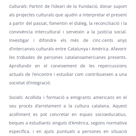
Culturals
: Partint de l’ideari de la Fundació, donar suport
als projectes culturals que ajudin a interpretar el present
a partir del passat, fomentin el diàleg, la reconciliació i la
convivència intercultural i serveixin a la justícia social.
Investigar i difondre els més de cinc-cents anys
d’intercanvis culturals entre Catalunya i Amèrica. Afavorir
les trobades de persones catalanoamericanes presents.
Aprofundir en el coneixement de les repercussions
actuals de l’encontre i estudiar com contribueixen a una
societat d’integració.
Socials
: Acollida i formació a emigrants americans en el
seu procés d’arrelament a la cultura catalana. Aquest
acolliment es pot concretar en espais socioeducatius,
beques a estudiants vinguts d’Amèrica, segons normativa
específica, i en ajuts puntuals a persones en situació