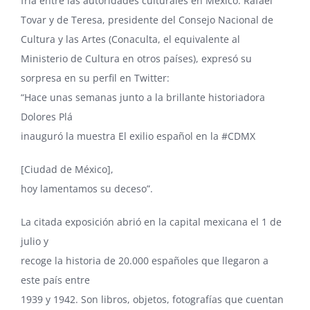
fría entre las autoridades culturales en México.
Rafael
Tovar y de Teresa
, presidente del Consejo Nacional de
Cultura y las Artes (Conaculta, el equivalente al
Ministerio de Cultura en otros países),
expresó su
sorpresa en su perfil en Twitter
:
“Hace unas semanas junto a la brillante historiadora
Dolores Plá
inauguró la muestra El exilio español en la #CDMX
[Ciudad de México],
hoy lamentamos su deceso”.
La citada exposición abrió en la capital mexicana el 1 de
julio y
recoge la historia de 20.000 españoles que llegaron a
este país entre
1939 y 1942. Son libros, objetos, fotografías que cuentan