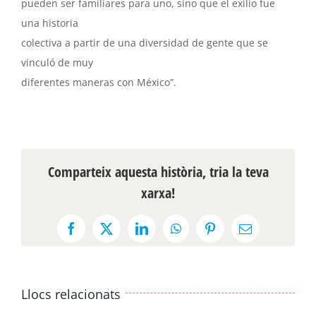
pueden ser familiares para uno, sino que el exilio fue
una historia
colectiva a partir de una diversidad de gente que se
vinculó de muy
diferentes maneras con México”.
Comparteix aquesta història, tria la teva
xarxa!
Facebook
X
LinkedIn
WhatsApp
Pinterest
Email:
Llocs relacionats