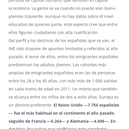
pérdida de capital humano, que también es capital
económico. La gente se va cuando no puede vivir bien»,
plantea Izquierdo. Aunque no hay datos sobre el nivel
educativo de quienes parte, este experto cree que entre
ellos figuran ciudadanos con alta cualificación.
Del perfil y los destinos de los españoles que se van, el
INE solo dispone de apuntes limitados y referidos al año
pasado. A tenor de ellos, entre los emigrantes españoles
predominan los adultos jóvenes. Las cohortes más
amplias de emigrantes españoles eran las de personas
entre los 28 y los 45 años, con más más de 1.000 salidas
en cada tramo de edad en 2011. Un monto que también
se alcanza entre los niños de dos a ocho años. Europa es
un destino preferente.
El Reino Unido —7.756 españoles
— fue el más habitual en el continente el año pasado,
seguido de Francia —5.264— y Alemania —4.408—. En