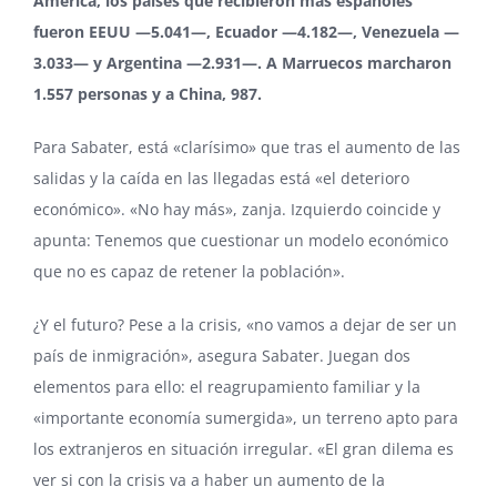
América, los países que recibieron más españoles
fueron EEUU —5.041—, Ecuador —4.182—, Venezuela —
3.033— y Argentina —2.931—. A Marruecos marcharon
1.557 personas y a China, 987.
Para Sabater, está «clarísimo» que tras el aumento de las
salidas y la caída en las llegadas está «el deterioro
económico». «No hay más», zanja. Izquierdo coincide y
apunta: Tenemos que cuestionar un modelo económico
que no es capaz de retener la población».
¿Y el futuro? Pese a la crisis, «no vamos a dejar de ser un
país de inmigración», asegura Sabater. Juegan dos
elementos para ello: el reagrupamiento familiar y la
«importante economía sumergida», un terreno apto para
los extranjeros en situación irregular. «El gran dilema es
ver si con la crisis va a haber un aumento de la