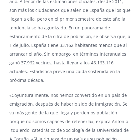
año. A tenor de las estimaciones oficiales, desde 2011,
son más los ciudadanos que salen de España que los que
llegan a ella, pero en el primer semestre de este año la
tendencia se ha agudizado. En un panorama de
estancamiento de la cifra de población, se observa que, a
1 de julio, España tiene 33.162 habitantes menos que al
arrancar el año. Sin embargo, en términos interanuales
ganó 37.962 vecinos, hasta llegar a los 46.163.116
actuales. Estadística prevé una caída sostenida en la
próxima década.
«Coyunturalmente, nos hemos convertido en un país de
emigración, después de haberlo sido de inmigración. Se
va más gente de la que llega y perdemos población
porque no somos capaces de retenerla», explica Antonio
Izquierdo, catedrático de Sociología de la Universidad de
A Coruña. «Si la riqueza de un país es su población,