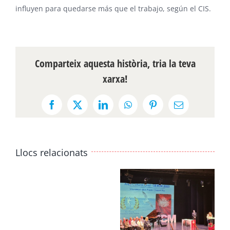
influyen para quedarse más que el trabajo, según el CIS.
Comparteix aquesta història, tria la teva
xarxa!
Facebook
X
LinkedIn
WhatsApp
Pinterest
Email:
Llocs relacionats