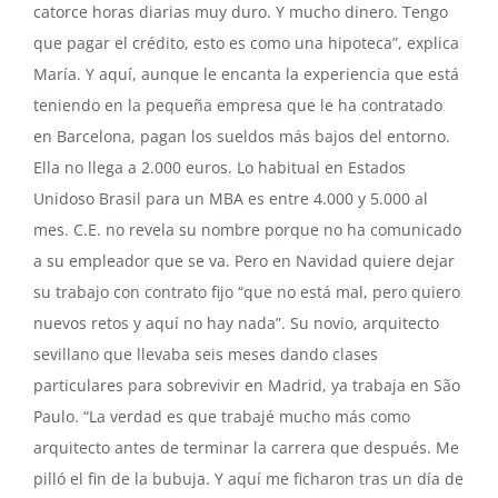
catorce horas diarias muy duro. Y mucho dinero. Tengo
que pagar el crédito, esto es como una hipoteca”, explica
María. Y aquí, aunque le encanta la experiencia que está
teniendo en la pequeña empresa que le ha contratado
en Barcelona, pagan los sueldos más bajos del entorno.
Ella no llega a 2.000 euros. Lo habitual en Estados
Unidoso Brasil para un MBA es entre 4.000 y 5.000 al
mes. C.E. no revela su nombre porque no ha comunicado
a su empleador que se va. Pero en Navidad quiere dejar
su trabajo con contrato fijo “que no está mal, pero quiero
nuevos retos y aquí no hay nada”. Su novio, arquitecto
sevillano que llevaba seis meses dando clases
particulares para sobrevivir en Madrid, ya trabaja en São
Paulo. “La verdad es que trabajé mucho más como
arquitecto antes de terminar la carrera que después. Me
pilló el fin de la bubuja. Y aquí me ficharon tras un día de