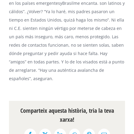
en los países emergentesyBrasilme encanta. son latinos y
cálidos”. ¿Volver? “Ya lo haré, mis padres pasaron un
tiempo en Estados Unidos, quizá haga los mismo”. Ni ella
ni C.E. sienten ningún vértigo por meterse de cabeza en
un país más inseguro, más caro, menos protegido. Las
redes de contactos funcionan, no se sienten solas, saben
dónde preguntar y pedir ayuda si hace falta. Hay
“amigos” en todas partes. Y lo de los visados está a punto
de arreglarse. “Hay una auténtica avalancha de
españoles”, aseguran.
Comparteix aquesta història, tria la teva
xarxa!