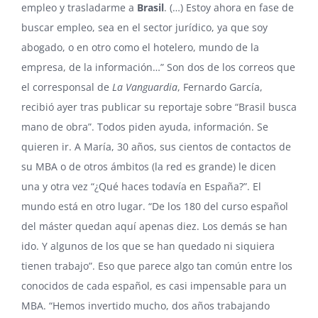
empleo y trasladarme a
Brasil
. (…) Estoy ahora en fase de
buscar empleo, sea en el sector jurídico, ya que soy
abogado, o en otro como el hotelero, mundo de la
empresa, de la información…” Son dos de los correos que
el corresponsal de
La Vanguardia
, Fernardo García,
recibió ayer tras publicar su reportaje sobre
“Brasil busca
mano de obra”
. Todos piden ayuda, información. Se
quieren ir. A María, 30 años, sus cientos de contactos de
su MBA o de otros ámbitos (la red es grande) le dicen
una y otra vez “¿Qué haces todavía en España?”. El
mundo está en otro lugar. “De los 180 del curso español
del máster quedan aquí apenas diez. Los demás se han
ido. Y algunos de los que se han quedado ni siquiera
tienen trabajo”. Eso que parece algo tan común entre los
conocidos de cada español, es casi impensable para un
MBA. “Hemos invertido mucho, dos años trabajando