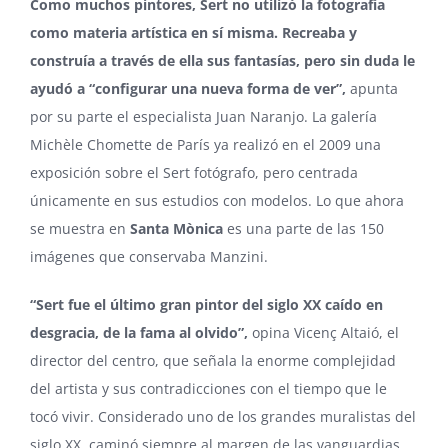
Como muchos pintores, Sert no utilizó la fotografía
como materia artística en sí misma.
Recreaba y
construía a través de ella sus fantasías, pero sin duda le
ayudó a “configurar una nueva forma de ver”,
apunta
por su parte el especialista Juan Naranjo. La galería
Michèle Chomette de París ya realizó en el 2009 una
exposición sobre el Sert fotógrafo, pero centrada
únicamente en sus estudios con modelos. Lo que ahora
se muestra en
Santa Mònica
es una parte de las 150
imágenes que conservaba Manzini.
“Sert fue el último gran pintor del siglo XX caído en
desgracia, de la fama al olvido”,
opina Vicenç Altaió, el
director del centro, que señala la enorme complejidad
del artista y sus contradicciones con el tiempo que le
tocó vivir. Considerado uno de los grandes muralistas del
siglo XX, caminó siempre al margen de las vanguardias,