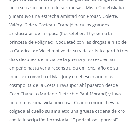
pero se casó con una de sus musas –Misia Godebskaba–
y mantuvo una estrecha amistad con Proust, Colette,
Valéry, Gide y Cocteau. Trabajó para los grandes
aristócratas de la época (Rockefeller, Thyssen o la
princesa de Polignac). Coqueteó con las drogas e hizo de
la Catedral de Vic el motivo de su vida artística (ardió tres
días después de iniciarse la guerra y no cesó en su
empeño hasta verla reconstruida en 1945, año de su
muerte); convirtió el Mas Juny en el escenario más
cosmpolita de la Costa Brava (por ahí pasaron desde
Coco Chanel o Marlene Dietrich o Paul Morand) y tuvo
una intensísima vida amorosa. Cuando murió, llevaba
colgada al cuello su amuleto: una gruesa cadena de oro
con la inscripción ferroviaria: “E pericoloso sporgesi”.