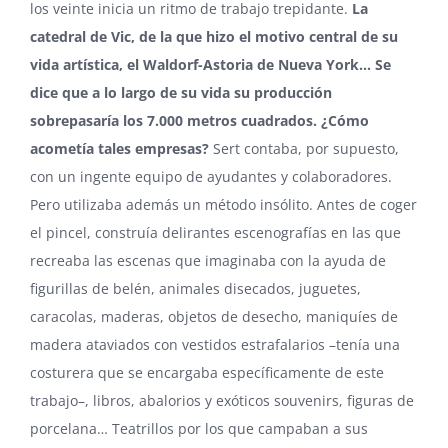
los veinte inicia un ritmo de trabajo trepidante.
La
catedral de Vic, de la que hizo el motivo central de su
vida artística, el Waldorf-Astoria de Nueva York… Se
dice que a lo largo de su vida su producción
sobrepasaría los 7.000 metros cuadrados. ¿Cómo
acometía tales empresas?
Sert contaba, por supuesto,
con un ingente equipo de ayudantes y colaboradores.
Pero utilizaba además un método insólito. Antes de coger
el pincel, construía delirantes escenografías en las que
recreaba las escenas que imaginaba con la ayuda de
figurillas de belén, animales disecados, juguetes,
caracolas, maderas, objetos de desecho, maniquíes de
madera ataviados con vestidos estrafalarios –tenía una
costurera que se encargaba específicamente de este
trabajo–, libros, abalorios y exóticos souvenirs, figuras de
porcelana… Teatrillos por los que campaban a sus