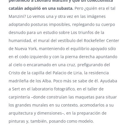
perteneció a Leonard Manzini y que un coleccionista
catalán adquirió en una subasta.
Pero ¿quién era el tal
Manzini? Lo vemos una y otra vez en las imágenes
adoptando posturas imposibles, replegando su cuerpo
desnudo para un estudio sobre Los triunfos de la
humanidad, el mural del vestíbulo del Rockefeller Center
de Nueva York, manteniendo el equilibrio apoyado sólo
en el codo izquierdo y con la pierna derecha apuntando
al cielo o encaramado en una cruz, prefigurando del
Cristo de la capilla del Palacio de Liria, la residencia
madrileña de los Alba. Poco más se sabe de él. Ayudaba
a Sert en el laboratorio fotográfico, en el taller de
carpintería –donde construían las maquetas para situar
los grandes murales en su contexto, acomodarlos a su
arquitectura y dimensiones–, en la preparación de
pinturas y, también, posando como modelo.