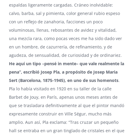
espaldas ligeramente cargadas. Cráneo inolvidable:
calvo, barba, sal y pimienta, color general rubio espeso
con un reflejo de zanahoria, facciones un poco
voluminosas, llenas, rebosantes de avidez y vitalidad,
una mezcla rara, como pocas veces me ha sido dado ver
en un hombre, de cazurrería, de refinamiento, y de
agudeza, de sensualidad, de curiosidad y de ordinariez.
He aquí un tipo –pensé in mente– que vale realmente la
pena”, escribió Josep Pla, a propósito de Josep Maria
Sert (Barcelona, 1875-1945), en uno de sus homenots
.
Pla lo había visitado en 1920 en su taller de la calle
Barbet de Jouy, en París, apenas unos meses antes de
que se trasladara definitivamente al que el pintor mandó
expresamente construir en Ville Ségur, mucho más
amplio. Aun así, Pla exclama: “Tras cruzar un pequeño
hall se entraba en un gran tinglado de cristales en el que