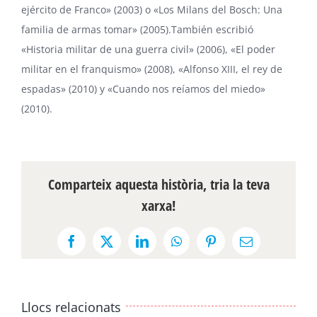
ejército de Franco» (2003) o «Los Milans del Bosch: Una
familia de armas tomar» (2005).También escribió
«Historia militar de una guerra civil» (2006), «El poder
militar en el franquismo» (2008), «Alfonso XIII, el rey de
espadas» (2010) y «Cuando nos reíamos del miedo»
(2010).
Comparteix aquesta història, tria la teva
xarxa!
Facebook
X
LinkedIn
WhatsApp
Pinterest
Email:
Llocs relacionats