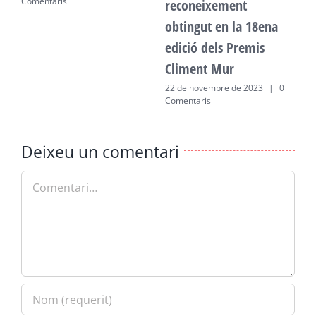
Comentaris
C
reconeixement
obtingut en la 18ena
edició dels Premis
Climent Mur
22 de novembre de 2023
|
0
Comentaris
Deixeu un comentari
Comment