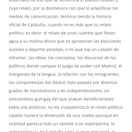
cuyo relato, por la desmesura con que lo amplifican los
medios de comunicación, termina siendo la historia
oficial de Cataluña, cuando no es más que su relato
político, es decir: el relato de unos cuantos que llevan
agua a su molino.Ahora que se aproximan las elecciones
vuelven a dejarme perplejo, a mí que soy un catalán de
ultramar, las ideas, los conceptos, los discursos de los
políticos donde campan el juego de poder con Madrid, el
mangoneo de la lengua, la relación con los inmigrantes,
las componendas del
Estatut,
todo pasado por diversos
grados de nacionalismo y de independentismo; un
estruendoso guirigay del que acaban beneficiándose
todos (los políticos, no los ciudadanos).Si el relato político
catalán tuviera la dimensión de una novela (aunque en
realidad parezca más un sainete o un esperpento), la
independencia de Cataluña sería el gran
plot point
, el