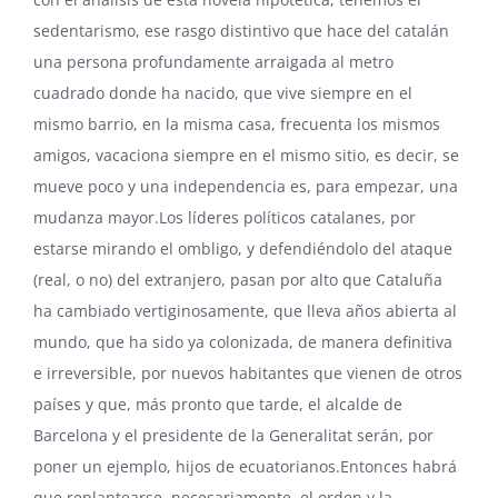
sedentarismo, ese rasgo distintivo que hace del catalán
una persona profundamente arraigada al metro
cuadrado donde ha nacido, que vive siempre en el
mismo barrio, en la misma casa, frecuenta los mismos
amigos, vacaciona siempre en el mismo sitio, es decir, se
mueve poco y una independencia es, para empezar, una
mudanza mayor.Los líderes políticos catalanes, por
estarse mirando el ombligo, y defendiéndolo del ataque
(real, o no) del extranjero, pasan por alto que Cataluña
ha cambiado vertiginosamente, que lleva años abierta al
mundo, que ha sido ya colonizada, de manera definitiva
e irreversible, por nuevos habitantes que vienen de otros
países y que, más pronto que tarde, el alcalde de
Barcelona y el presidente de la Generalitat serán, por
poner un ejemplo, hijos de ecuatorianos.Entonces habrá
que replantearse, necesariamente, el orden y la