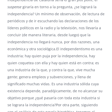
suspense
giraría en torno a la pregunta, ¿se logrará la
independencia? Un mínimo de observación, de lectura de
periódicos y de ir escuchando las declaraciones de los
líderes políticos en la radio y la televisión, nos llevaría a
concluir (de manera literaria, desde luego) que la
independencia no llegará nunca, por dos razones, una
económica y otra sociológica.El independentismo es una
industria; hay quien puja por la independencia, hay
quien coquetea con ella y hay quien está en contra; es
una industria de la que, y contra la que, vive mucha
gente; genera empleos y subvenciones, y llena de
significado muchas vidas. Es una industria sólida cuya
existencia depende, paradójicamente, de no alcanzar su
objetivo porque ¿qué pasaría con toda esta industria si
se lograra la independencia?Por otra parte, siguiendo
con el análisis de esta novela hipotética, tenemos el