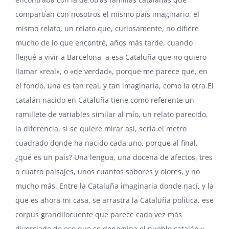
compartían con nosotros el mismo país imaginario, el
mismo relato, un relato que, curiosamente, no difiere
mucho de lo que encontré, años más tarde, cuando
llegué a vivir a Barcelona, a esa Cataluña que no quiero
llamar «real», o «de verdad», porque me parece que, en
el fondo, una es tan real, y tan imaginaria, como la otra.El
catalán nacido en Cataluña tiene como referente un
ramillete de variables similar al mío, un relato parecido,
la diferencia, si se quiere mirar así, sería el metro
cuadrado donde ha nacido cada uno, porque al final,
¿qué es un país? Una lengua, una docena de afectos, tres
o cuatro paisajes, unos cuantos sabores y olores, y no
mucho más. Entre la Cataluña imaginaria donde nací, y la
que es ahora mi casa, se arrastra la Cataluña política, ese
corpus grandilocuente que parece cada vez más
divorciado de eso que se denomina el pueblo catalán y