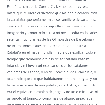
España al perder la Guerra Civil, y no podía regresar
hasta que muriera el dictador que los había echado, toda
la Cataluña que teníamos era ese ramillete de variables,
éramos de un país que en aquella selva tenía mucho de
imaginario y, como todo esto a mí me sucedía en los años
setenta, mucho antes de las Olimpiadas de Barcelona y
de los rotundos éxitos del Barça que han puesto a
Cataluña en el mapa mundial, había que explicar todo el
tiempo qué demonios era eso de ser catalán.Pasé mi
infancia y mi juventud explicando que los catalanes
veníamos de España, y no de Croacia ni de Bielorrusia, y
aclarando que eso que hablábamos era una lengua, y no
la manifestación de una patología del habla, y que Jordi
era el equivalente catalán de Jorge, y no un diminutivo, ni
un apodo ni tampoco, como más de alguno aseguraba,
un nombre de chica o de travesti.Jordi es un nombre que