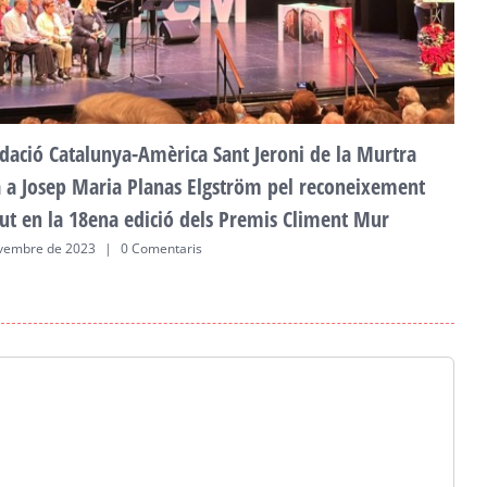
dació Catalunya-Amèrica Sant Jeroni de la Murtra
ta a Josep Maria Planas Elgström pel reconeixement
ut en la 18ena edició dels Premis Climent Mur
vembre de 2023
|
0 Comentaris