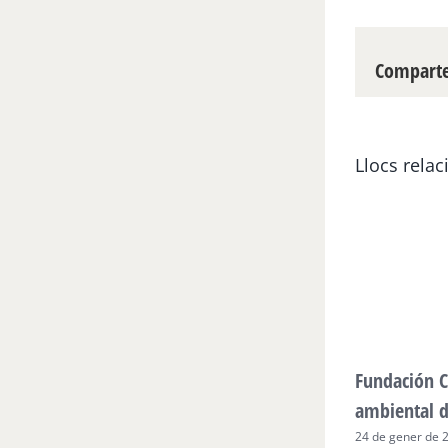
Compartei
Llocs relac
Fundación C
ambiental 
24 de gener de 