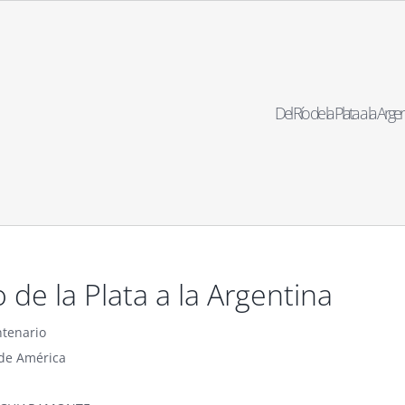
Del Río de la Plata a la Arge
o de la Plata a la Argentina
ntenario
de América