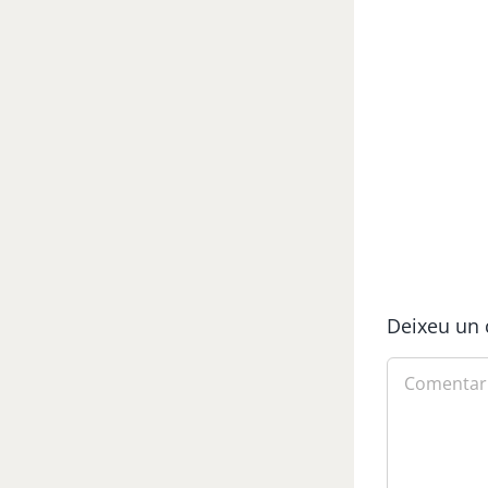
Deixeu un 
Comment