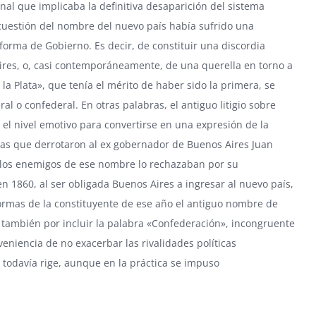
nal que implicaba la definitiva desaparición del sistema
 cuestión del nombre del nuevo país había sufrido una
 forma de Gobierno. Es decir, de constituir una discordia
ires, o, casi contemporáneamente, de una querella en torno a
a Plata», que tenía el mérito de haber sido la primera, se
ral o confederal. En otras palabras, el antiguo litigio sobre
el nivel emotivo para convertirse en una expresión de la
rzas que derrotaron al ex gobernador de Buenos Aires Juan
los enemigos de ese nombre lo rechazaban por su
 1860, al ser obligada Buenos Aires a ingresar al nuevo país,
ormas de la constituyente de ese año el antiguo nombre de
n también por incluir la palabra «Confederación», incongruente
eniencia de no exacerbar las rivalidades políticas
e todavía rige, aunque en la práctica se impuso