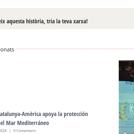
x aquesta història, tria la teva xarxa!
ionats
atalunya-Amèrica apoya la protección
del Mar Mediterráneo
2024
|
0 Comentaris