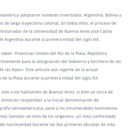
noamérica adoptaron nombres inventados: Argentina, Bolivia y
 de larga trayectoria colonial. En todos ellos, el proceso de
 historiador de la Universidad de Buenos Aires José Carlos
e Argentina durante la primera mitad del siglo XIX.
aber: Provincias Unidas del Río de la Plata, República
intamente para la designación del Gobierno y territorio de las
e las leyes». Este artículo aún vigente de la actual
o de la Plata durante la primera mitad del siglo XIX.
olo a los habitantes de Buenos Aires, si bien ya cerca de
 entonces respondían a la inicial denominación de
iografía latinoamericana, pese a los innumerables testimonios
mos llamado «el mito de los orígenes», un mito conformado
o de nacionalidad.Durante las dos primeras décadas de vida