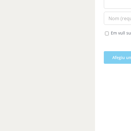
Em vull su