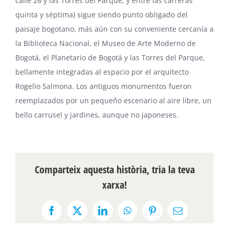
calle 26 y las Torres del Parque, y entre las carreras
quinta y séptima) sigue siendo punto obligado del
paisaje bogotano, más aún con su conveniente cercanía a
la Biblioteca Nacional, el Museo de Arte Moderno de
Bogotá, el Planetario de Bogotá y las Torres del Parque,
bellamente integradas al espacio por el arquitecto
Rogelio Salmona. Los antiguos monumentos fueron
reemplazados por un pequeño escenario al aire libre, un
bello carrusel y jardines, aunque no japoneses.
Comparteix aquesta història, tria la teva
xarxa!
Facebook
X
LinkedIn
WhatsApp
Pinterest
Email: