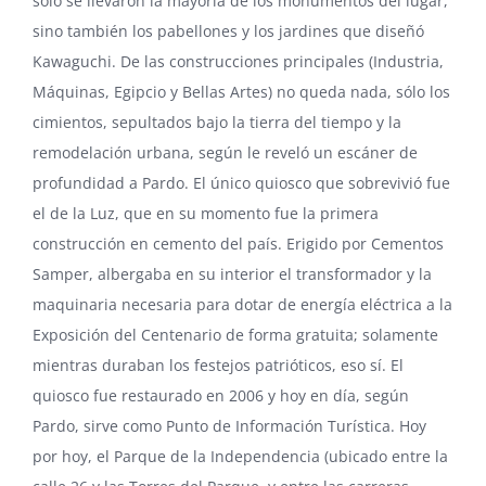
sólo se llevaron la mayoría de los monumentos del lugar,
sino también los pabellones y los jardines que diseñó
Kawaguchi. De las construcciones principales (Industria,
Máquinas, Egipcio y Bellas Artes) no queda nada, sólo los
cimientos, sepultados bajo la tierra del tiempo y la
remodelación urbana, según le reveló un escáner de
profundidad a Pardo. El único quiosco que sobrevivió fue
el de la Luz, que en su momento fue la primera
construcción en cemento del país. Erigido por
Cementos
Samper
, albergaba en su interior el transformador y la
maquinaria necesaria para dotar de energía eléctrica a la
Exposición del Centenario de forma gratuita; solamente
mientras duraban los festejos patrióticos, eso sí. El
quiosco fue restaurado en 2006 y hoy en día, según
Pardo, sirve como Punto de Información Turística. Hoy
por hoy, el Parque de la Independencia (ubicado entre la