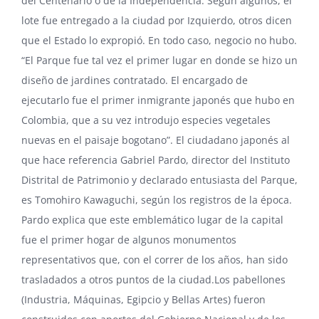
del Centenario o de la Independencia. Según algunos, el
lote fue entregado a la ciudad por Izquierdo, otros dicen
que el Estado lo expropió. En todo caso, negocio no hubo.
“El Parque fue tal vez el primer lugar en donde se hizo un
diseño de jardines contratado. El encargado de
ejecutarlo fue el primer inmigrante japonés que hubo en
Colombia, que a su vez introdujo especies vegetales
nuevas en el paisaje bogotano”. El ciudadano japonés al
que hace referencia Gabriel Pardo, director del
Instituto
Distrital de Patrimonio
y declarado entusiasta del Parque,
es
Tomohiro Kawaguchi
, según los registros de la época.
Pardo explica que este emblemático lugar de la capital
fue el primer hogar de algunos monumentos
representativos que, con el correr de los años, han sido
trasladados a otros puntos de la ciudad.Los pabellones
(Industria, Máquinas, Egipcio y Bellas Artes) fueron