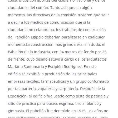
construidos con aportes del Gobierno Nacional y de los
ciudadanos del común. Tanto así que, en algún
momento, las directivas de la comisión tuvieron que salir
a decir a los medios de comunicación que si la
ciudadanía no colaboraba, los trabajos de construcción
del Pabellón Egipcio deberían paralizarse en cualquier
momento.La construcción más grande era, sin duda, el
Pabellón de la Industria, con 54 metros de fondo por 25
de frente, cuyo diseño estuvo a cargo de los arquitectos
Mariano Santamaría y Escipión Rodríguez. En este
edificio se exhibió la producción de las principales
empresas textiles, farmacéuticas y un grupo conformado
por talabartería, zapatería y carpintería. Después de la
Exposición, el edificio fue usado como pista de patinaje y
sitio de práctica para boxeo, esgrima, tiro al blanco y
gimnasia. El pabellón fue demolido en 1915. Los años no