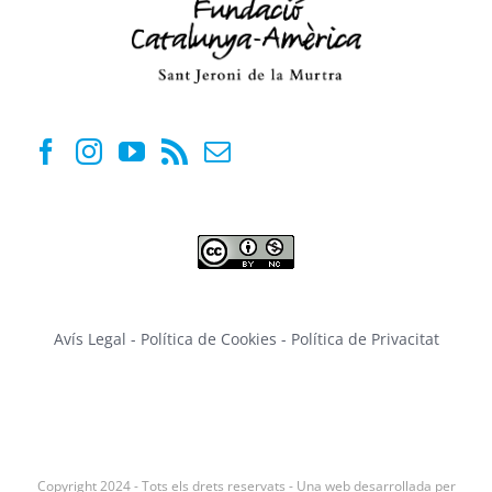
Avís Legal
-
Política de Cookies
-
Política de Privacitat
Copyright 2024 - Tots els drets reservats - Una web desarrollada per