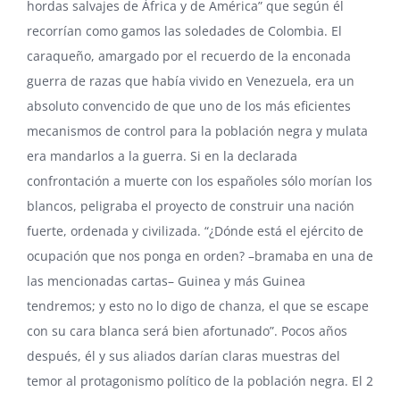
hordas salvajes de África y de América” que según él
recorrían como gamos las soledades de Colombia. El
caraqueño, amargado por el recuerdo de la enconada
guerra de razas que había vivido en Venezuela, era un
absoluto convencido de que uno de los más eficientes
mecanismos de control para la población negra y mulata
era mandarlos a la guerra. Si en la declarada
confrontación a muerte con los españoles sólo morían los
blancos, peligraba el proyecto de construir una nación
fuerte, ordenada y civilizada. “¿Dónde está el ejército de
ocupación que nos ponga en orden? –bramaba en una de
las mencionadas cartas– Guinea y más Guinea
tendremos; y esto no lo digo de chanza, el que se escape
con su cara blanca será bien afortunado”. Pocos años
después, él y sus aliados darían claras muestras del
temor al protagonismo político de la población negra. El 2