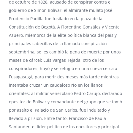
de octubre de 1828, acusado de conspirar contra el
gobierno de Simón Bolívar, el almirante mulato
José
Prudencio Padilla
fue fusilado en la plaza de la
Constitución de Bogotá. A
Florentino González
y
Vicente
Azuero
, miembros de la élite política blanca del país y
principales cabecillas de la llamada conspiración
septembrina, se les cambió la pena de muerte por unos
meses de cárcel;
Luis Vargas Tejada
, otro de los
conspiradores, huyó y se refugió en una cueva cerca a
Fusagasugá, para morir dos meses más tarde mientras
intentaba cruzar un caudaloso río en los llanos
orientales; al militar venezolano
Pedro Carujo
, declarado
opositor de Bolívar y comandante del grupo que se tomó
por asalto el Palacio de San Carlos, fue indultado y
llevado a prisión. Entre tanto,
Francisco de Paula
Santander
, el líder político de los opositores y principal