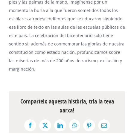
pies y las palmas de la mano. Imagínense por un
momento la burla a la que fueron sometidos todos los
escolares afrodescendientes que se educaron siguiendo
ese libro de texto en las aulas de las escuelas públicas de
este país. La celebración del bicentenario sólo tiene
sentido si, además de conmemorar las glorias de nuestra
constitución como estado nación, profundizamos sobre
las miserias de más de 200 años de racismo, exclusión y
marginación.
Comparteix aquesta història, tria la teva
xarxa!
Facebook
X
LinkedIn
WhatsApp
Pinterest
Email: