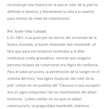
reconstruye una historia en la que el color de la piel ha
definido el destino, y literalmente la vida o la muerte,
para cientos de miles de colombianos.
Por: Javier Ortiz Cassiani
I.
En 1801, a su paso por las tierras del virreinato de la
Nueva Granada, el barón
Alexander Von Humboldt
–el
faro que para ese entonces iluminaba a la élite
intelectual criolla granadina– recordó que ninguna
persona incapaz de ruborizarse era digna de confianza.
Para el sabio prusiano, la penetración de la sangre en el
sistema dérmico, “esa ligera mutación del color de la
piel” común en los pueblos del “Cáucaso o raza europea”,
era un signo inequívoco “de los movimientos del alma”.
Entonces, “¿cómo confiar en los que no saben
ruborizarse?», se preguntaba Humboldt, mientras