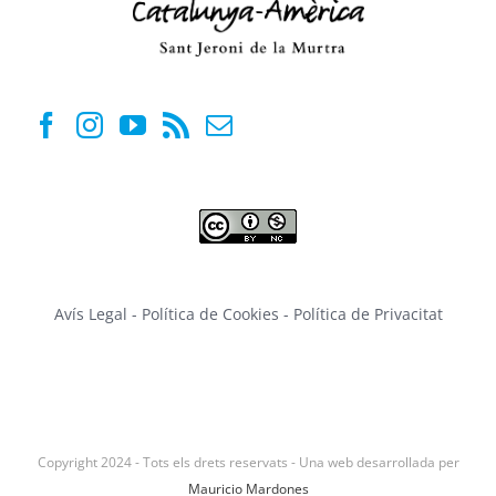
Avís Legal
-
Política de Cookies
-
Política de Privacitat
Copyright 2024 - Tots els drets reservats - Una web desarrollada per
Mauricio Mardones