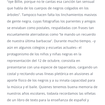
“oye Billie, porque no te cantas esa canción tan sensual
que habla de los cuerpos de negros colgados en los
árboles”. Tampoco hacen falta los linchamientos masivos
de gente negra, cuyas fotografías los parientes y amigos
se enviaban como postales, respaldadas con frases tan
escuetamente aterradoras como “te mando un recuerdo
de nuestra última barbacoa”. Durante mucho tiempo, –y
aún en algunos colegios y escuelas actuales– el
protagonismo de los niños y niñas negras en la
representación del 12 de octubre, consistía en
presentarse con una especie de taparrabos, cargando un
costal y recitando unas líneas pletórica en alusiones al
aporte físico de los negros y a su innata capacidad para
la música y el baile. Quienes tenemos buena memoria de
nuestros años escolares, todavía recordamos las viñetas
de un libro de texto para la enseñanza de español y