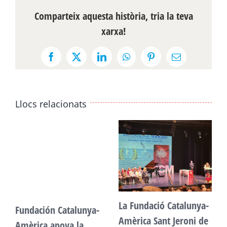
Comparteix aquesta història, tria la teva
xarxa!
Facebook
X
LinkedIn
WhatsApp
Pinterest
Email:
Llocs relacionats
La Fundació Catalunya-
Fundación Catalunya-
F
Amèrica Sant Jeroni de
Amèrica apoya la
A