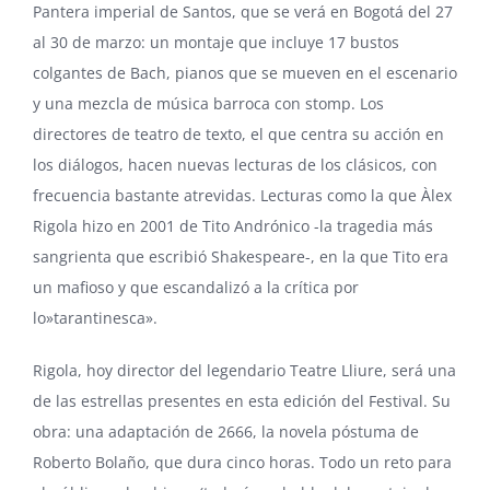
Pantera imperial de Santos
, que se verá en Bogotá del 27
al 30 de marzo: un montaje que incluye 17 bustos
colgantes de Bach, pianos que se mueven en el escenario
y una mezcla de música barroca con stomp. Los
directores de teatro de texto, el que centra su acción en
los diálogos, hacen nuevas lecturas de los clásicos, con
frecuencia bastante atrevidas. Lecturas como la que Àlex
Rigola hizo en 2001 de Tito Andrónico -la tragedia más
sangrienta que escribió Shakespeare-, en la que Tito era
un mafioso y que escandalizó a la crítica por
lo»tarantinesca».
Rigola, hoy director del legendario
Teatre Lliure
, será una
de las estrellas presentes en esta edición del Festival. Su
obra: una adaptación de 2666, la novela póstuma de
Roberto Bolaño, que dura cinco horas. Todo un reto para