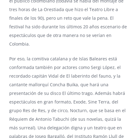
el público colombiano (todavía se habla del montaje de
tres horas de La Orestiada que hizo el Teatro Libre a
finales de los 90), pero un reto que vale la pena. El
festival ha sido durante los últimos 20 años escenario de
espectáculos que de otra manera no se verían en
Colombia.
Por eso, la comitiva catalana y de Islas Baleares está
conformada también por actores como Sergi López, el
recordado capitán Vidal de El laberinto del fauno, y la
cantante mallorquí Concha Buika, que hará una
presentación de su disco
El último trago
. Además habrá
espectáculos en gran formato, Exode, Sine Terra, del
grupo Res de Res, y de circo, Nocturn, que se basa en el
Réquiem de Antonio Tabuchi (de sus novelas, quizá la
más surreal). Una delegación digna y un teatro que en
palabras de Josep Bargalló, del
Instituto Ramón Llull
de