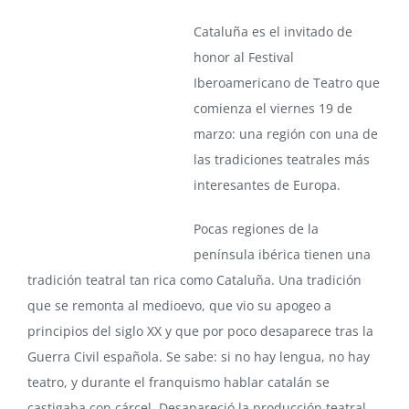
Cataluña es el invitado de
honor al
Festival
Iberoamericano de Teatro
que
comienza el viernes 19 de
marzo: una región con una de
las tradiciones teatrales más
interesantes de Europa.
Pocas regiones de la
península ibérica tienen una
tradición teatral tan rica como Cataluña. Una tradición
que se remonta al medioevo, que vio su apogeo a
principios del siglo XX y que por poco desaparece tras la
Guerra Civil española. Se sabe: si no hay lengua, no hay
teatro, y durante el franquismo hablar catalán se
castigaba con cárcel. Desapareció la producción teatral,