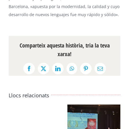
Barcelona, «apuesta por la modernidad, la calidad y cuyo
desarrollo de nuevos lenguajes fue muy rápido y sólido».
Comparteix aquesta història, tria la teva
xarxa!
Facebook
X
LinkedIn
WhatsApp
Pinterest
Email:
Llocs relacionats