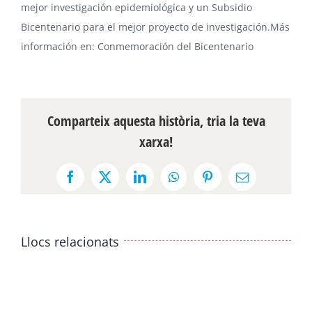
mejor investigación epidemiológica y un Subsidio
Bicentenario para el mejor proyecto de investigación.Más
información en:
Conmemoración del Bicentenario
Comparteix aquesta història, tria la teva
xarxa!
Facebook
X
LinkedIn
WhatsApp
Pinterest
Email:
Llocs relacionats