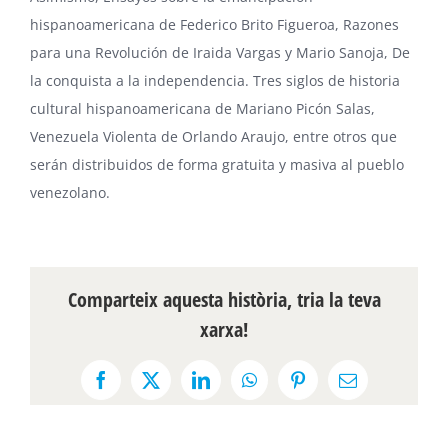
hispanoamericana de Federico Brito Figueroa, Razones
para una Revolución de Iraida Vargas y Mario Sanoja, De
la conquista a la independencia. Tres siglos de historia
cultural hispanoamericana de Mariano Picón Salas,
Venezuela Violenta de Orlando Araujo, entre otros que
serán distribuidos de forma gratuita y masiva al pueblo
venezolano.
Comparteix aquesta història, tria la teva
xarxa!
Facebook
X
LinkedIn
WhatsApp
Pinterest
Email: