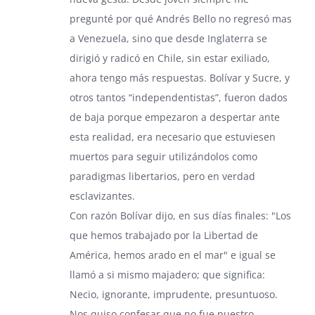
pregunté por qué Andrés Bello no regresó mas
a Venezuela, sino que desde Inglaterra se
dirigió y radicó en Chile, sin estar exiliado,
ahora tengo más respuestas. Bolívar y Sucre, y
otros tantos “independentistas”, fueron dados
de baja porque empezaron a despertar ante
esta realidad, era necesario que estuviesen
muertos para seguir utilizándolos como
paradigmas libertarios, pero en verdad
esclavizantes.
Con razón Bolívar dijo, en sus días finales: "Los
que hemos trabajado por la Libertad de
América, hemos arado en el mar" e igual se
llamó a si mismo majadero; que significa:
Necio, ignorante, imprudente, presuntuoso.
Nos quiso confesar que no fue nuestro