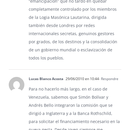
“emancipación” que no tardó en quedar
completamente controlado por los miembros
de la Logia Masónica Lautarina, dirigida
también desde Londres por redes
internacionales secretas, genuinos gestores
por grados, de los destinos y la consolidación
de un gobierno mundial o esclavización de
todos los pueblos.
Lucas Blanco Acosta
29/06/2010 en 10:44
- Respondre
Para no hacerlo más largo, en el caso de
Venezuela, sabemos que Simón Bolívar y
Andrés Bello integraron la comisión que se
dirigió a Inglaterra y a la Banca Rothschild,
para solicitar el financiamiento necesario en la
nueva gesta. Desde joven siempre me