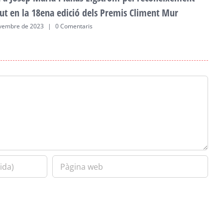
ut en la 18ena edició dels Premis Climent Mur
vembre de 2023
|
0 Comentaris