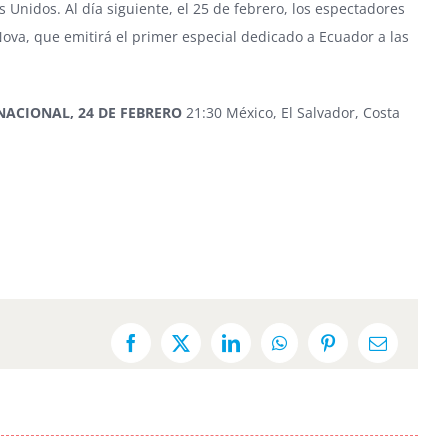
Unidos. Al día siguiente, el 25 de febrero, los espectadores
ova, que emitirá el primer especial dedicado a Ecuador a las
RNACIONAL
, 24 DE FEBRERO
21:30 México, El Salvador, Costa
Facebook
X
LinkedIn
WhatsApp
Pinterest
Email: