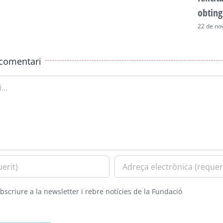
obting
22 de no
comentari
bscriure a la newsletter i rebre notícies de la Fundació