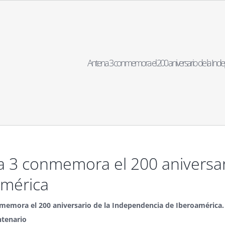
Antena 3 conmemora el 200 aniversario de la Ind
 3 conmemora el 200 aniversar
américa
memora el 200 aniversario de la Independencia de Iberoamérica.
ntenario