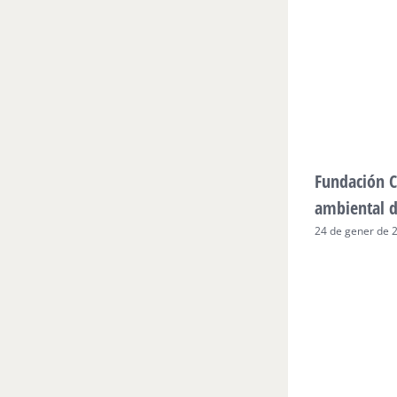
Fundación C
ambiental 
24 de gener de 