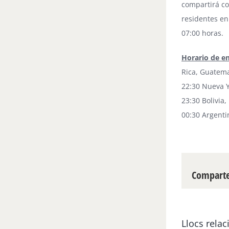
compartirá co
residentes en
07:00 horas.
Horario de e
Rica, Guatema
22:30 Nueva Y
23:30 Bolivia
00:30 Argenti
Compartei
Llocs relac