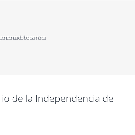
ependencia de Iberoamérica
io de la Independencia de