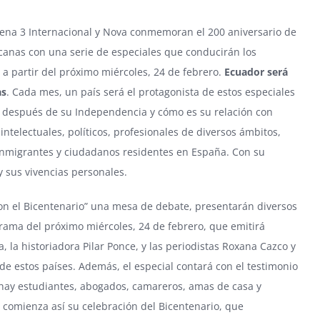
ena 3 Internacional
y
Nova
conmemoran el 200 aniversario de
canas con una serie de especiales que conducirán los
 a partir del próximo miércoles, 24 de febrero.
Ecuador será
as
. Cada mes, un país será el protagonista de estos especiales
s después de su Independencia y cómo es su relación con
ntelectuales, políticos, profesionales de diversos ámbitos,
e inmigrantes y ciudadanos residentes en España. Con su
y sus vivencias personales.
on el Bicentenario” una mesa de debate, presentarán diversos
ograma del próximo miércoles, 24 de febrero, que emitirá
 la historiadora Pilar Ponce, y las periodistas Roxana Cazco y
o de estos países. Además, el especial contará con el testimonio
hay estudiantes, abogados, camareros, amas de casa y
l comienza así su celebración del Bicentenario, que