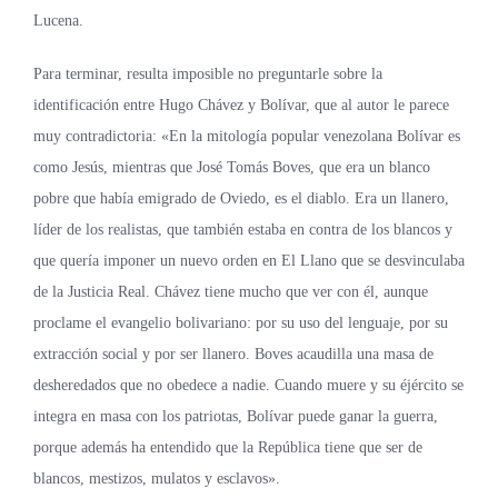
Lucena.
Para terminar, resulta imposible no preguntarle sobre la
identificación entre Hugo Chávez y Bolívar, que al autor le parece
muy contradictoria: «En la mitología popular venezolana Bolívar es
como Jesús, mientras que José Tomás Boves, que era un blanco
pobre que había emigrado de Oviedo, es el diablo. Era un llanero,
líder de los realistas, que también estaba en contra de los blancos y
que quería imponer un nuevo orden en El Llano que se desvinculaba
de la Justicia Real. Chávez tiene mucho que ver con él, aunque
proclame el evangelio bolivariano: por su uso del lenguaje, por su
extracción social y por ser llanero. Boves acaudilla una masa de
desheredados que no obedece a nadie. Cuando muere y su éjército se
integra en masa con los patriotas, Bolívar puede ganar la guerra,
porque además ha entendido que la República tiene que ser de
blancos, mestizos, mulatos y esclavos».