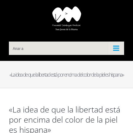
Skip
to
content
Anar a
«La idea de que la libertad está por encima del color de la piel es hispana»
«La idea de que la libertad está
por encima del color de la piel
es hispana»