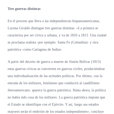
Tres guerras distintas
En el proceso que lleva a las independencias hispanoamericanas,
Lucena Giraldo distingue tres guerras distintas. «La primera se
caracteriza por ser cívica y urbana, y va de 1810 a 1813. Una ciudad
se proclama realista -por ejemplo: Santa Fe (Colombia)- y otra
patriótica -como Cartagena de Indias-.
A partir del decreto de guerra a muerte de Simón Bolívar (1813)
estas guerras cívicas se convierten en guerras civiles, produciéndose
una individualización de las actitudes políticas. Por último, con la
entrada de los militares, fenómeno que conducirá al caudillismo
iberoamericano, aparece la guerra patriótica. Hasta ahora, la política
no había sido cosa de los militares. La guerra patriótica impone que
el Estado se identifique con el Ejército. Y así, luego sus estados
mayores serán el embrión de los estados independientes», concluye