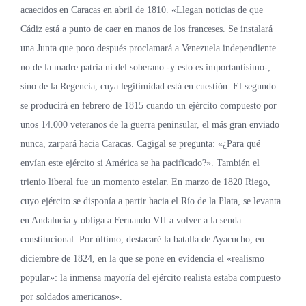
acaecidos en Caracas en abril de 1810. «Llegan noticias de que
Cádiz está a punto de caer en manos de los franceses. Se instalará
una Junta que poco después proclamará a Venezuela independiente
no de la madre patria ni del soberano -y esto es importantísimo-,
sino de la Regencia, cuya legitimidad está en cuestión. El segundo
se producirá en febrero de 1815 cuando un ejército compuesto por
unos 14.000 veteranos de la guerra peninsular, el más gran enviado
nunca, zarpará hacia Caracas. Cagigal se pregunta: «¿Para qué
envían este ejército si América se ha pacificado?». También el
trienio liberal fue un momento estelar. En marzo de 1820 Riego,
cuyo ejército se disponía a partir hacia el Río de la Plata, se levanta
en Andalucía y obliga a Fernando VII a volver a la senda
constitucional. Por último, destacaré la batalla de Ayacucho, en
diciembre de 1824, en la que se pone en evidencia el «realismo
popular»: la inmensa mayoría del ejército realista estaba compuesto
por soldados americanos».