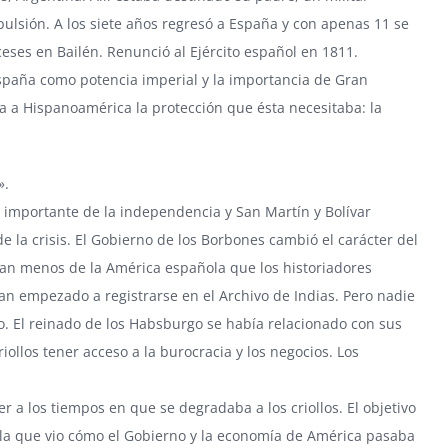
pulsión. A los siete años regresó a España y con apenas 11 se
eses en Bailén. Renunció al Ejército español en 1811.
España como potencia imperial y la importancia de Gran
a a Hispanoamérica la protección que ésta necesitaba: la
».
importante de la independencia y San Martín y Bolívar
e la crisis. El Gobierno de los Borbones cambió el carácter del
abían menos de la América española que los historiadores
ían empezado a registrarse en el Archivo de Indias. Pero nadie
ado. El reinado de los Habsburgo se había relacionado con sus
iollos tener acceso a la burocracia y los negocios. Los
er a los tiempos en que se degradaba a los criollos. El objetivo
riolla que vio cómo el Gobierno y la economía de América pasaba