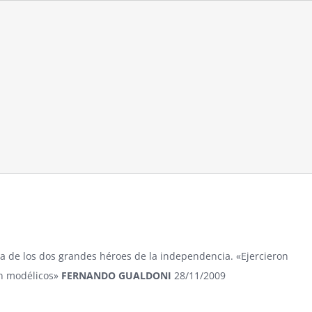
ura de los dos grandes héroes de la independencia. «Ejercieron
on modélicos»
FERNANDO GUALDONI
28/11/2009