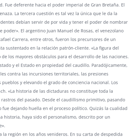
d. Fue deferente hacia el poder imperial de Gran Bretaña. El
naza. La tercera cuestión es tal vez la única que le da la
identes debían servir de por vida y tener el poder de nombrar
de poder». El argentino Juan Manuel de Rosas, el venezolano
fael Carrera, entre otros, fueron los precursores de un
 sustentado en la relación patrón-cliente. «La figura del
de los mayores obstáculos para el desarrollo de las naciones.
 Estado y el Estado en propiedad del caudillo. Paradójicamente,
s contra las incursiones territoriales, las presiones
pueblos y elevando el grado de conciencia nacional. Los
h. «La historia de las dictaduras no constituye toda la
 rastros del pasado. Desde el caudillismo primitivo, pasando
lo fue dejando huella en el proceso político. Quizás la cualidad
la historia, haya sido el personalismo, descrito por un
e».
a la región en los años venideros. En su carta de despedida