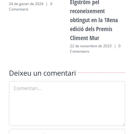
Elgström pel
24 de gener de 2024
|
0
2
Comentaris
C
reconeixement
obtingut en la 18ena
edició dels Premis
Climent Mur
22 de novembre de 2023
|
0
Comentaris
Deixeu un comentari
Comment