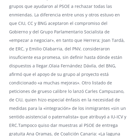
grupos que ayudaron al PSOE a rechazar todas las
enmiendas. La diferencia entre unos y otros estuvo en
que CIU, CC y BNG aceptaron el compromiso del
Gobierno y del Grupo Parlamentario Socialista de
«empezar a negociar», en tanto que Herrera; Joan Tardà,
de ERC, y Emilio Olabarria, del PNV, consideraron
insuficiente esa promesa, sin definir hasta dónde están
dispuestos a llegar.Olaia Fernández Dávila, del BNG,
afirmó que el apoyo de su grupo al proyecto está
condicionado «a muchas mejoras». Otro listado de
peticiones de grueso calibre lo lanzó Carles Campuzano,
de CiU, quien hizo especial énfasis en la necesidad de
medidas para la «integración» de los inmigrantes «sin un
sentido asistencial o paternalista» que atribuyó a IU-ICV y
ERC.Tampoco quiso dar muestras al PSOE de entrega
gratuita Ana Oramas, de Coalición Canaria: «La laguna