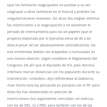
(que los familiares reagrupados no puedan a su vez
reagrupar a otros familiares en el futuro) y prohibir las
«regularizaciones masivas», las otras dos exigían eliminar
las restricciones a la reagrupación y no aumentar el
período de internamiento para los
sin papeles
(que el
proyecto elaborado por el Ejecutivo eleva de 40 a 60
días).A pesar de ser absolutamente contradictorias, las
tres enmiendas debían ser aceptadas o rechazadas en
una misma votación, según establece el Reglamento del
Congreso. De ahí que el diputado de ICV, Joan Herrera,
intentara marcar distancias con los populares durante su
intervención: «Ustedes», dijo refiriéndose al Gobierno,
«han hecho esta ley pensando en pactarla con el PP, pero
éstos les han desbordado en petición de
restricciones».Sus argumentos coincidían, en esencia,
con los de ERC, IU y PNV, pero también con los de los