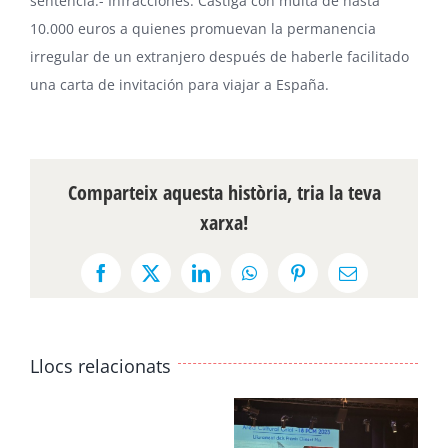
sentencia.- Infracciones. Castiga con multa de hasta
10.000 euros a quienes promuevan la permanencia
irregular de un extranjero después de haberle facilitado
una carta de invitación para viajar a España.
Comparteix aquesta història, tria la teva
xarxa!
Facebook
X
LinkedIn
WhatsApp
Pinterest
Email:
Llocs relacionats