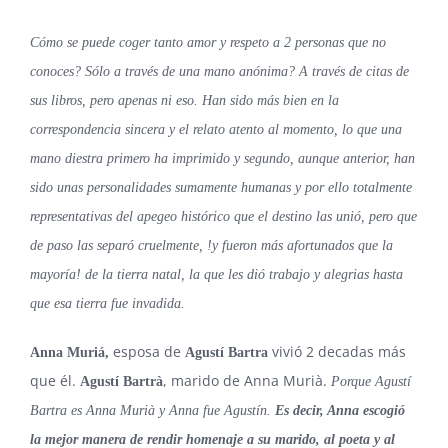
Cómo se puede coger tanto amor y respeto a 2 personas que no
conoces? Sólo a través de una mano anónima? A través de citas de
sus libros, pero apenas ni eso. Han sido más bien en la
correspondencia sincera y el relato atento al momento, lo que una
mano diestra primero ha imprimido y segundo, aunque anterior, han
sido unas personalidades sumamente humanas y por ello totalmente
representativas del apegeo histórico que el destino las unió, pero que
de paso las separó cruelmente, !y fueron más afortunados que la
mayoría! de la tierra natal, la que les dió trabajo y alegrias hasta
que esa tierra fue invadida.
esposa de
vivió 2 decadas más
Anna Muriá,
Agustí Bartra
que él.
, marido de Anna Murià.
Agustí Bartrà
Porque Agustí
Bartra es Anna Murià y Anna fue Agustín.
Es decir, Anna escogió
la mejor manera de rendir homenaje a su marido, al poeta y al