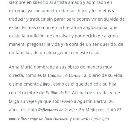
siempre en silencio al artista amado y admirado en
extremo, ya consumado, criar sus hijos y los nietos y
traducir y traducir sin parar para sobrevivir en su vida de
exilio. Es más común en la literatura anglosajona, que
existe la tradición, de enzalsar y por decirlo de alguna
manera, pregonar la vida y la obra de un ser querido, de
un familiar, de un alma gemela en este caso.
Anna Murià nombraba a sus obras de manera muy
directa, como es la
o
, al diario de su vida,
Crónica
,
Carnet
o simplemente
, como es el que dedicó a su hija,
Libro
con el nombre de
. Al final de su vida, y fue
El libro de Eli
larga su vejez ya que sobrevivió a Agustín Bartra, 20
años, escribió
En Méjico escribió
Reflexiones
de la vejez.
El
y
maravilloso viaje de Nico Huehuetl
Este será el principio.