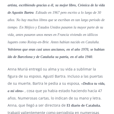
artista, escribiendo gracias a él, su mejor libro, Crónica de la vida
de Agustín Bartra
. Editado en 1967 pero escrito a lo largo de 30
años. No hay muchos libros que se escriban en tan largo periodo de
tiempo. En Méjico y Estados Unidos pasaron la mayor parte de su
vida, antes pasaron unos meses en Francia viviendo en idílicos
lugares como Roissy-en-Brie. Antes habian nacido en Cataluña.
Volvieron que eran casi unos ancianos, en el año 1970, se habian
.
ido de Barcelona y de Cataluña su patria, en el año 1940
Anna Muriá entregó su alma y su vida a sublimar la
figura de su esposo, Agustí Bartra. Incluso a las puertas
de su muerte, Bartra le pedia a su esposa,
«Dedica tu vida,
, cosa que ya habia estado haciendo hacía 47
a mi obra»
años. Numerosas cartas, lo indican de su mano y letra.
Anna, que llegó a ser directora de
,
El diario de Cataluña
trabajó valientemente como periodista en numerosas