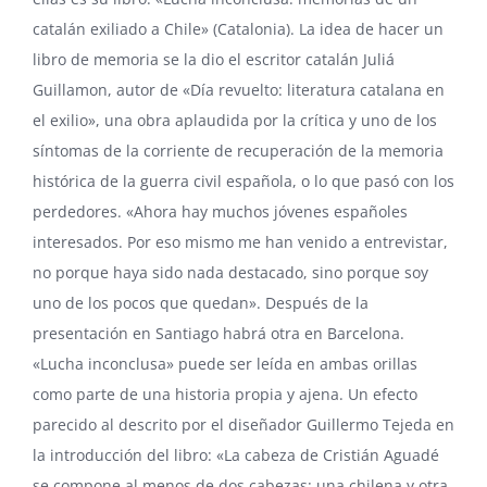
catalán exiliado a Chile» (
Catalonia
). La idea de hacer un
libro de memoria se la dio el escritor catalán
Juliá
Guillamon
, autor de «Día revuelto: literatura catalana en
el exilio», una obra aplaudida por la crítica y uno de los
síntomas de la corriente de recuperación de la memoria
histórica de la guerra civil española, o lo que pasó con los
perdedores. «Ahora hay muchos jóvenes españoles
interesados. Por eso mismo me han venido a entrevistar,
no porque haya sido nada destacado, sino porque soy
uno de los pocos que quedan». Después de la
presentación en Santiago habrá otra en Barcelona.
«Lucha inconclusa» puede ser leída en ambas orillas
como parte de una historia propia y ajena. Un efecto
parecido al descrito por el diseñador Guillermo Tejeda en
la introducción del libro: «La cabeza de Cristián Aguadé
se compone al menos de dos cabezas: una chilena y otra