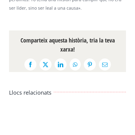
ser líder, sino ser leal a una causa».
Comparteix aquesta història, tria la teva
xarxa!
Facebook
X
LinkedIn
WhatsApp
Pinterest
Email:
Llocs relacionats