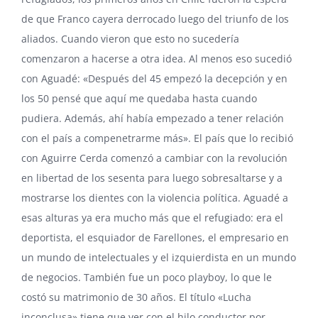
de que Franco cayera derrocado luego del triunfo de los
aliados. Cuando vieron que esto no sucedería
comenzaron a hacerse a otra idea. Al menos eso sucedió
con Aguadé: «Después del 45 empezó la decepción y en
los 50 pensé que aquí me quedaba hasta cuando
pudiera. Además, ahí había empezado a tener relación
con el país a compenetrarme más». El país que lo recibió
con
Aguirre Cerda
comenzó a cambiar con la revolución
en libertad de los sesenta para luego sobresaltarse y a
mostrarse los dientes con la violencia política. Aguadé a
esas alturas ya era mucho más que el refugiado: era el
deportista, el esquiador de Farellones, el empresario en
un mundo de intelectuales y el izquierdista en un mundo
de negocios. También fue un poco playboy, lo que le
costó su matrimonio de 30 años. El título «Lucha
inconclusa» tiene que ver con el hilo conductor por