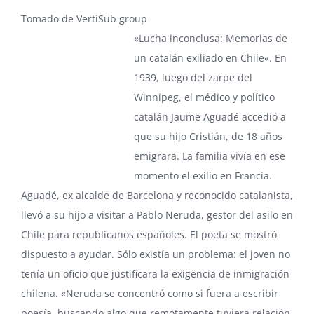
Tomado de
VertiSub group
«
Lucha inconclusa: Memorias de
un catalán exiliado en Chile
«. En
1939, luego del zarpe del
Winnipeg
, el médico y político
catalán Jaume Aguadé accedió a
que su hijo Cristián, de 18 años
emigrara. La familia vivía en ese
momento el exilio en Francia.
Aguadé, ex alcalde de Barcelona y reconocido catalanista,
llevó a su hijo a visitar a Pablo Neruda, gestor del asilo en
Chile para republicanos españoles. El poeta se mostró
dispuesto a ayudar. Sólo existía un problema: el joven no
tenía un oficio que justificara la exigencia de inmigración
chilena. «Neruda se concentró como si fuera a escribir
poesía, buscando algo que remotamente tuviera relación