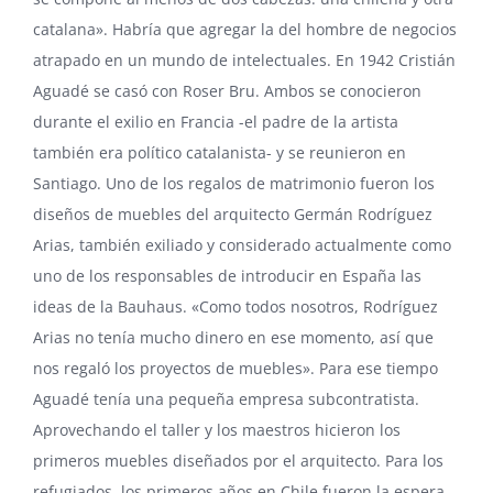
catalana». Habría que agregar la del hombre de negocios
atrapado en un mundo de intelectuales. En 1942 Cristián
Aguadé se casó con Roser Bru. Ambos se conocieron
durante el exilio en Francia -el padre de la artista
también era político catalanista- y se reunieron en
Santiago. Uno de los regalos de matrimonio fueron los
diseños de muebles del arquitecto
Germán Rodríguez
Arias
, también exiliado y considerado actualmente como
uno de los responsables de introducir en España las
ideas de la Bauhaus. «Como todos nosotros, Rodríguez
Arias no tenía mucho dinero en ese momento, así que
nos regaló los proyectos de muebles». Para ese tiempo
Aguadé tenía una pequeña empresa subcontratista.
Aprovechando el taller y los maestros hicieron los
primeros muebles diseñados por el arquitecto. Para los
refugiados, los primeros años en Chile fueron la espera