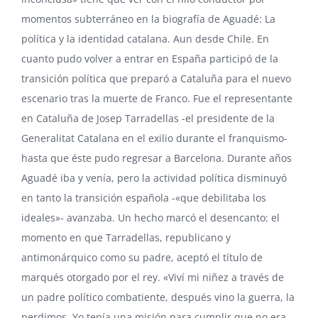
momentos subterráneo en la biografía de Aguadé: La
política y la identidad catalana. Aun desde Chile. En
cuanto pudo volver a entrar en España participó de la
transición política que preparó a Cataluña para el nuevo
escenario tras la muerte de Franco. Fue el representante
en Cataluña de
Josep Tarradellas
-el presidente de la
Generalitat Catalana en el exilio durante el franquismo-
hasta que éste pudo regresar a Barcelona. Durante años
Aguadé iba y venía, pero la actividad política disminuyó
en tanto la transición española -«que debilitaba los
ideales»- avanzaba. Un hecho marcó el desencanto: el
momento en que Tarradellas, republicano y
antimonárquico como su padre, aceptó el título de
marqués otorgado por el rey. «Viví mi niñez a través de
un padre político combatiente, después vino la guerra, la
perdimos. Yo tenía una misión para cumplir que no era