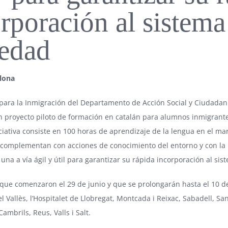
rporación al sistema
iedad
elona
 para la Inmigración del
Departamento de Acción Social y Ciudadaní
 proyecto piloto de formación en catalán para alumnos inmigrante
iciativa consiste en 100 horas de aprendizaje de la lengua en el ma
 complementan con acciones de conocimiento del entorno y con la 
una a vía ágil y útil para garantizar su rápida incorporación al sis
 que comenzaron el 29 de junio y que se prolongarán hasta el 10 d
 Vallès, l’Hospitalet de Llobregat, Montcada i Reixac, Sabadell, Sa
ambrils, Reus, Valls i Salt.