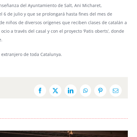
 Enseñanza del Ayuntamiento de Salt, Ani Micharet,
l 6 de julio y que se prolongará hasta fines del mes de
 de niños de diversos orígenes que reciben clases de catalán a
cio a través del casal y con el proyecto ‘Patis oberts’, donde
e.
 extranjero de toda Catalunya.
Facebook
X
LinkedIn
WhatsApp
Pinterest
Email: