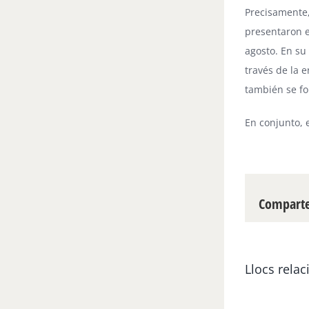
Precisamente,
presentaron e
agosto. En su
través de la e
también se fo
En conjunto, 
Compartei
Llocs relac