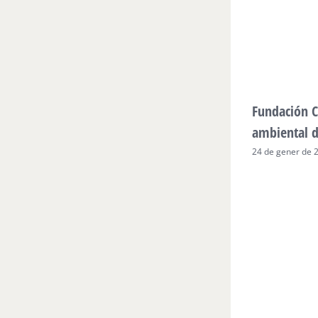
Fundación C
ambiental 
24 de gener de 