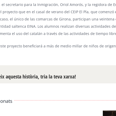
 el secretario para la Inmigración, Oriol Amorós, y la regidora de
l proyecto que en el casal de verano del CEIP El Pla, que comenzó e
 caso, el único de las comarcas de Girona, participan una veintena
ntidad saltenca EINA. Los alumnos realizan diversas actividades de o
menta el uso del catalán a través de las actividades de tiempo libr
este proyecto beneficiará a más de medio millar de niños de origen
x aquesta història, tria la teva xarxa!
ionats