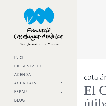
Skip
to
content
INICI
PRESENTACIÓ
catalá
AGENDA
ACTIVITATS
El G
ESPAIS
útil
BLOG