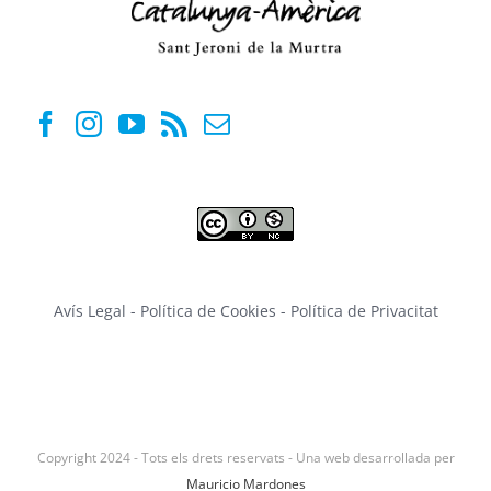
Avís Legal
-
Política de Cookies
-
Política de Privacitat
Copyright 2024 - Tots els drets reservats - Una web desarrollada per
Mauricio Mardones