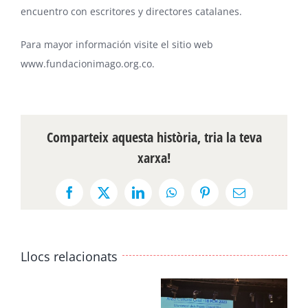
encuentro con escritores y directores catalanes.
Para mayor información visite el sitio web
www.fundacionimago.org.co
.
Comparteix aquesta història, tria la teva
xarxa!
Facebook
X
LinkedIn
WhatsApp
Pinterest
Email:
Llocs relacionats