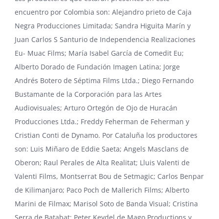
encuentro por Colombia son: Alejandro prieto de Caja
Negra Producciones Limitada; Sandra Higuita Marín y
Juan Carlos S Santurio de Independencia Realizaciones
Eu- Muac Films; María Isabel García de Comedit Eu;
Alberto Dorado de Fundación Imagen Latina; Jorge
Andrés Botero de Séptima Films Ltda.; Diego Fernando
Bustamante de la Corporación para las Artes
Audiovisuales; Arturo Ortegón de Ojo de Huracán
Producciones Ltda.; Freddy Feherman de Feherman y
Cristian Conti de Dynamo. Por Cataluña los productores
son: Luis Miñaro de Eddie Saeta; Angels Masclans de
Oberon; Raul Perales de Alta Realitat; Lluis Valenti de
Valenti Films, Montserrat Bou de Setmagic; Carlos Benpar
de Kilimanjaro; Paco Poch de Mallerich Films; Alberto
Marini de Filmax; Marisol Soto de Banda Visual; Cristina
Serra de Batabat; Peter Keydel de Mago Productions y