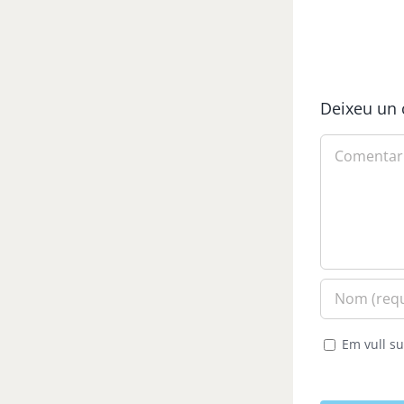
Deixeu un 
Comment
Em vull su