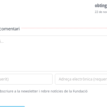
obting
22 de no
comentari
bscriure a la newsletter i rebre notícies de la Fundació