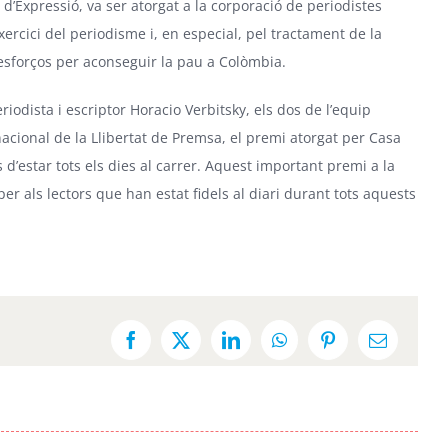
d’Expressió, va ser atorgat a la corporació de periodistes
ercici del periodisme i, en especial, pel tractament de la
 esforços per aconseguir la pau a Colòmbia.
eriodista i escriptor Horacio Verbitsky, els dos de l’equip
nacional de la Llibertat de Premsa, el premi atorgat per Casa
d’estar tots els dies al carrer. Aquest important premi a la
per als lectors que han estat fidels al diari durant tots aquests
Facebook
X
LinkedIn
WhatsApp
Pinterest
Email: