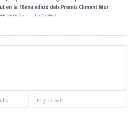
ut en la 18ena edició dels Premis Climent Mur
vembre de 2023
|
0 Comentaris