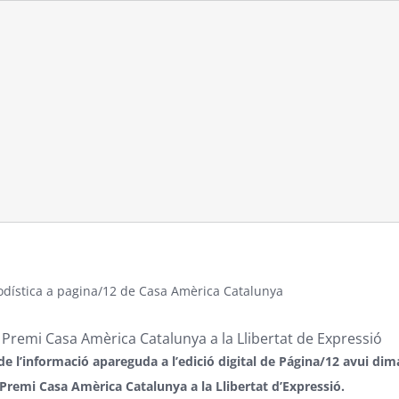
odística a
pagina/12
de
Casa Amèrica Catalunya
II Premi Casa Amèrica Catalunya a la Llibertat de Expressió
e l’informació apareguda a l’edició digital de Página/12 avui dimar
I Premi Casa Amèrica Catalunya a la Llibertat d’Expressió.