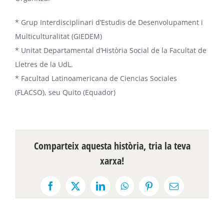
* Grup Interdisciplinari d’Estudis de Desenvolupament i
Multiculturalitat (GIEDEM)
* Unitat Departamental d’Història Social de la Facultat de
Lletres de la UdL.
* Facultad Latinoamericana de Ciencias Sociales
(FLACSO), seu Quito (Equador)
Comparteix aquesta història, tria la teva
xarxa!
Facebook
X
LinkedIn
WhatsApp
Pinterest
Email: