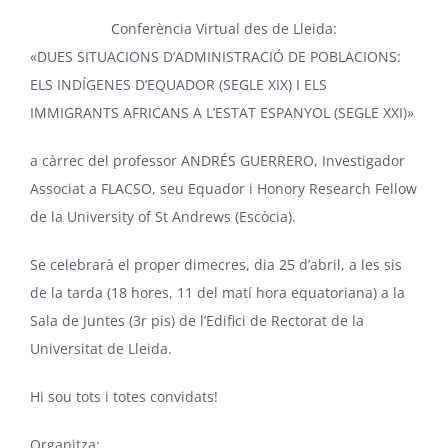
Conferència Virtual des de Lleida:
«DUES SITUACIONS D’ADMINISTRACIÓ DE POBLACIONS:
ELS INDÍGENES D’EQUADOR (SEGLE XIX) I ELS
IMMIGRANTS AFRICANS A L’ESTAT ESPANYOL (SEGLE XXI)»
a càrrec del professor ANDRÉS GUERRERO, Investigador
Associat a FLACSO, seu Equador i Honory Research Fellow
de la University of St Andrews (Escòcia).
Se celebrarà el proper dimecres, dia 25 d’abril, a les sis
de la tarda (18 hores, 11 del matí hora equatoriana) a la
Sala de Juntes (3r pis) de l’Edifici de Rectorat de la
Universitat de Lleida.
Hi sou tots i totes convidats!
Organitza: