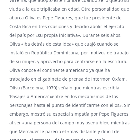
Virreina, que adoptó este nombre cuando se lo quedó su
viuda a la que triplicaba en edad. Otra personalidad que
abarca Oliva es Pepe Figueres, que fue presidente de
Costa Rica en tres ocasiones y decidió abolir el ejército
del país por «su propia iniciativa». Durante seis años,
Oliva «iba detrás de esta idea» que cuajó cuando se
instaló en República Dominicana, por motivos de trabajo
de su mujer, y aprovechó para centrarse en la escritura.
Oliva conoce el continente americano ya que ha
trabajado en el gabinete de prensa de Intermon Oxfam.
Oliva (Barcelona, 1970) señaló que mientras escribía
‘Pasajes a América’ «entré en los mecanismos de los
personajes hasta el punto de identificarme con ellos». Sin
embargo, mostró su especial simpatía por Pepe Figueres
al ser «una persona del campo muy asequible», mientras
que Mercader le pareció el «más distante y difícil de