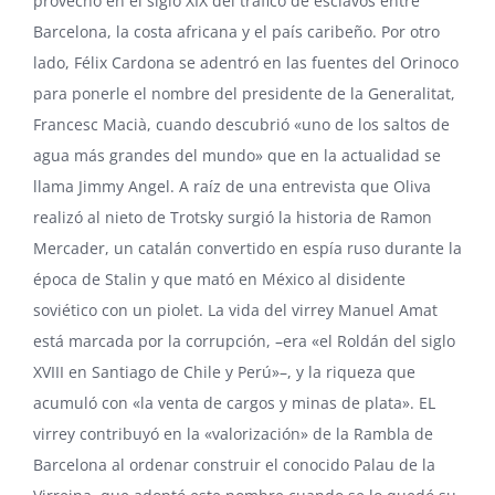
provecho en el siglo XIX del tráfico de esclavos entre
Barcelona, la costa africana y el país caribeño. Por otro
lado, Félix Cardona se adentró en las fuentes del Orinoco
para ponerle el nombre del presidente de la Generalitat,
Francesc Macià, cuando descubrió «uno de los saltos de
agua más grandes del mundo» que en la actualidad se
llama Jimmy Angel. A raíz de una entrevista que Oliva
realizó al nieto de Trotsky surgió la historia de Ramon
Mercader, un catalán convertido en espía ruso durante la
época de Stalin y que mató en México al disidente
soviético con un piolet. La vida del virrey Manuel Amat
está marcada por la corrupción, –era «el Roldán del siglo
XVIII en Santiago de Chile y Perú»–, y la riqueza que
acumuló con «la venta de cargos y minas de plata». EL
virrey contribuyó en la «valorización» de la Rambla de
Barcelona al ordenar construir el conocido Palau de la