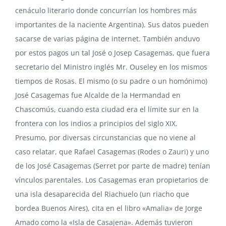
cenáculo literario donde concurrían los hombres más
importantes de la naciente Argentina). Sus datos pueden
sacarse de varias página de internet. También anduvo
por estos pagos un tal José o Josep Casagemas, que fuera
secretario del Ministro inglés Mr. Ouseley en los mismos
tiempos de Rosas. El mismo (o su padre o un homónimo)
José Casagemas fue Alcalde de la Hermandad en
Chascomús, cuando esta ciudad era el límite sur en la
frontera con los indios a principios del siglo XIX.
Presumo, por diversas circunstancias que no viene al
caso relatar, que Rafael Casagemas (Rodes o Zauri) y uno
de los José Casagemas (Serret por parte de madre) tenían
vínculos parentales. Los Casagemas eran propietarios de
una isla desaparecida del Riachuelo (un riacho que
bordea Buenos Aires), cita en el libro «Amalia» de Jorge
Amado como la «Isla de Casajena». Además tuvieron