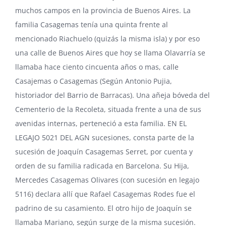
muchos campos en la provincia de Buenos Aires. La
familia Casagemas tenía una quinta frente al
mencionado Riachuelo (quizás la misma isla) y por eso
una calle de Buenos Aires que hoy se llama Olavarría se
llamaba hace ciento cincuenta años o mas, calle
Casajemas o Casagemas (Según Antonio Pujia,
historiador del Barrio de Barracas). Una añeja bóveda del
Cementerio de la Recoleta, situada frente a una de sus
avenidas internas, perteneció a esta familia. EN EL
LEGAJO 5021 DEL AGN sucesiones, consta parte de la
sucesión de Joaquín Casagemas Serret, por cuenta y
orden de su familia radicada en Barcelona. Su Hija,
Mercedes Casagemas Olivares (con sucesión en legajo
5116) declara allí que Rafael Casagemas Rodes fue el
padrino de su casamiento. El otro hijo de Joaquín se
llamaba Mariano, según surge de la misma sucesión.