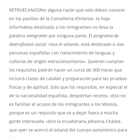
RETRUÉCANOSPor alguna razón que solo deben conocer
en los pasillos de la
Conselleria d’Interior
, la hoja
informativa destinada a los inmigrantes no lleva la
palabra
inmigrante
por ninguna parte. El
programa de
diversificació social
, reza el volante, está destinado a «las
personas españolas con conocimiento de lenguas y
culturas de origen extracomunitario». Quienes cumplan
los requisitos podrán hacer un curso de 300 horas que
incluirá clases de catalán y preparación para las pruebas
físicas y de aptitud. Solo que los requisitos, en especial el
de la nacionalidad española, despiertan recelos. «Eso no
es facilitar el acceso de los inmigrantes a los Mossos,
porque es un requisito que va a dejar fuera a mucha
gente interesada –dice la ecuatoriana Johanna Chávez,
que ayer se acercó al estand del cuerpo autonómico para