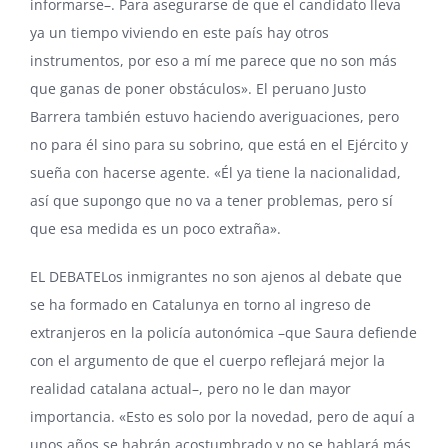
informarse–. Para asegurarse de que el candidato lleva
ya un tiempo viviendo en este país hay otros
instrumentos, por eso a mí me parece que no son más
que ganas de poner obstáculos». El peruano Justo
Barrera también estuvo haciendo averiguaciones, pero
no para él sino para su sobrino, que está en el Ejército y
sueña con hacerse agente. «Él ya tiene la nacionalidad,
así que supongo que no va a tener problemas, pero sí
que esa medida es un poco extraña».
EL DEBATELos inmigrantes no son ajenos al debate que
se ha formado en Catalunya en torno al ingreso de
extranjeros en la policía autonómica –que Saura defiende
con el argumento de que el cuerpo reflejará mejor la
realidad catalana actual–, pero no le dan mayor
importancia. «Esto es solo por la novedad, pero de aquí a
unos años se habrán acostumbrado y no se hablará más