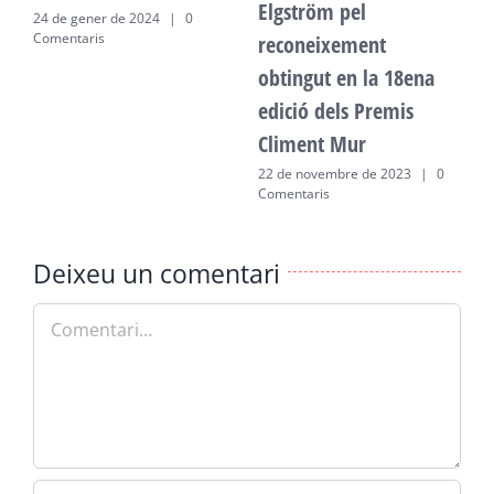
Elgström pel
24 de gener de 2024
|
0
2
Comentaris
C
reconeixement
obtingut en la 18ena
edició dels Premis
Climent Mur
22 de novembre de 2023
|
0
Comentaris
Deixeu un comentari
Comment