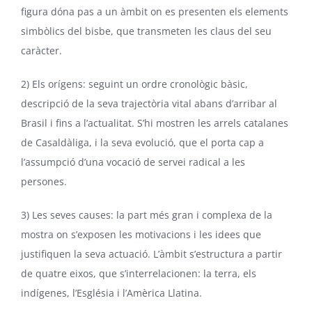
figura dóna pas a un àmbit on es presenten els elements
simbòlics del bisbe, que transmeten les claus del seu
caràcter.
2) Els orígens: seguint un ordre cronològic bàsic,
descripció de la seva trajectòria vital abans d’arribar al
Brasil i fins a l’actualitat. S’hi mostren les arrels catalanes
de Casaldàliga, i la seva evolució, que el porta cap a
l’assumpció d’una vocació de servei radical a les
persones.
3) Les seves causes: la part més gran i complexa de la
mostra on s’exposen les motivacions i les idees que
justifiquen la seva actuació. L’àmbit s’estructura a partir
de quatre eixos, que s’interrelacionen: la terra, els
indígenes, l’Església i l’Amèrica Llatina.