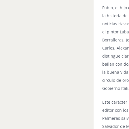
Pablo, el hijo
la historia d
noticias Havas
el pintor Laba
Borralleras, 
Carles, Alexan
distingue cla
bailan con do
la buena vida
círculo de or
Gobierno Ital
Este carácter
editor con los
Palmeras salv
Salvador de 