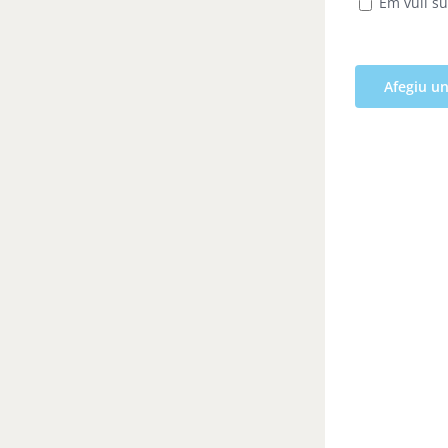
Em vull su