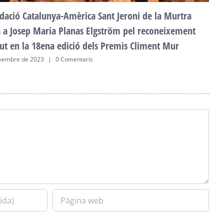
dació Catalunya-Amèrica Sant Jeroni de la Murtra
ta a Josep Maria Planas Elgström pel reconeixement
ut en la 18ena edició dels Premis Climent Mur
vembre de 2023
|
0 Comentaris