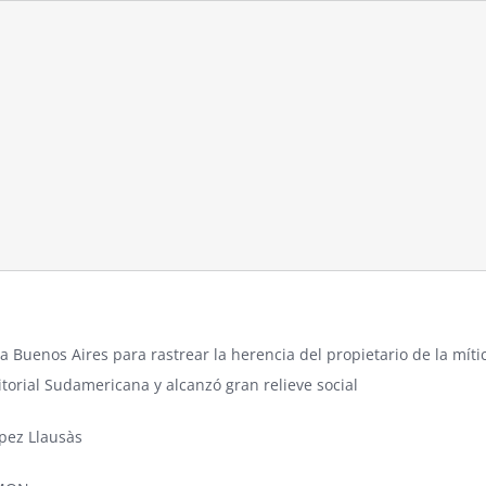
a Buenos Aires para rastrear la herencia del propietario de la míti
itorial Sudamericana y alcanzó gran relieve social
ópez Llausàs