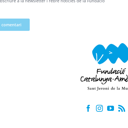
bscriure a la newsletter i rebre notícies de la Fundació