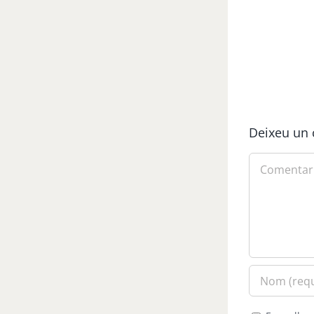
Deixeu un 
Comment