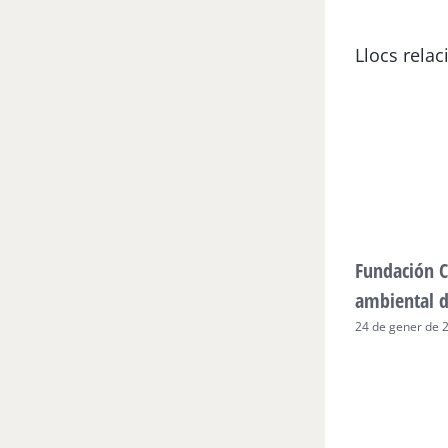
Llocs relac
Fundación C
ambiental 
24 de gener de 