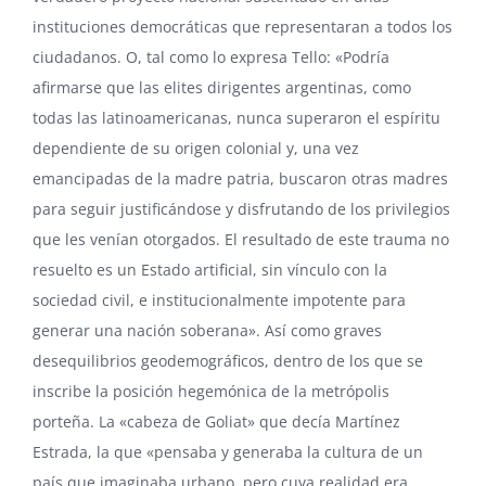
instituciones democráticas que representaran a todos los
ciudadanos. O, tal como lo expresa Tello: «Podría
afirmarse que las elites dirigentes argentinas, como
todas las latinoamericanas, nunca superaron el espíritu
dependiente de su origen colonial y, una vez
emancipadas de la madre patria, buscaron otras madres
para seguir justificándose y disfrutando de los privilegios
que les venían otorgados. El resultado de este trauma no
resuelto es un Estado artificial, sin vínculo con la
sociedad civil, e institucionalmente impotente para
generar una nación soberana». Así como graves
desequilibrios geodemográficos, dentro de los que se
inscribe la posición hegemónica de la metrópolis
porteña. La «cabeza de Goliat» que decía Martínez
Estrada, la que «pensaba y generaba la cultura de un
país que imaginaba urbano, pero cuya realidad era