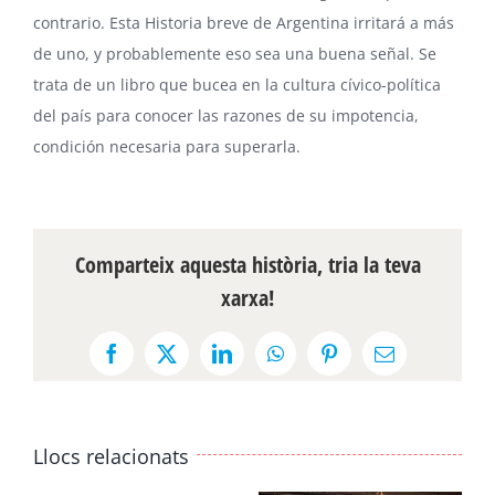
contrario. Esta Historia breve de Argentina irritará a más
de uno, y probablemente eso sea una buena señal. Se
trata de un libro que bucea en la cultura cívico-política
del país para conocer las razones de su impotencia,
condición necesaria para superarla.
Comparteix aquesta història, tria la teva
xarxa!
Facebook
X
LinkedIn
WhatsApp
Pinterest
Email:
Llocs relacionats