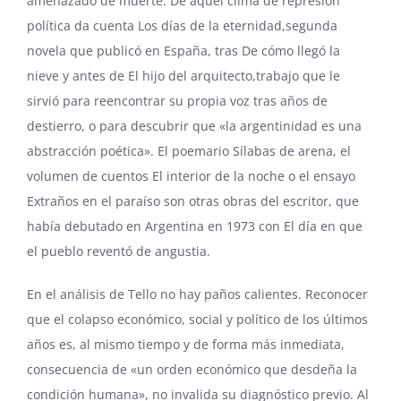
amenazado de muerte. De aquel clima de represión
política da cuenta Los días de la eternidad,segunda
novela que publicó en España, tras De cómo llegó la
nieve y antes de El hijo del arquitecto,trabajo que le
sirvió para reencontrar su propia voz tras años de
destierro, o para descubrir que «la argentinidad es una
abstracción poética». El poemario Sílabas de arena, el
volumen de cuentos El interior de la noche o el ensayo
Extraños en el paraíso son otras obras del escritor, que
había debutado en Argentina en 1973 con El día en que
el pueblo reventó de angustia.
En el análisis de Tello no hay paños calientes. Reconocer
que el colapso económico, social y político de los últimos
años es, al mismo tiempo y de forma más inmediata,
consecuencia de «un orden económico que desdeña la
condición humana», no invalida su diagnóstico previo. Al