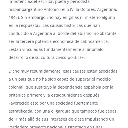
impotencia,del escritor, poeta y periodista
hispanoargentino Antonio Tello (Villa Dolores, Argentina,
1945). Sin embargo «no hay enigmas ni misterio alguno
en la respuesta». Las causas históricas que han
conducido a Argentina al borde del abismo, no obstante
ser la tercera potencia económica de Latinoamérica,
«están vinculadas fundamentalmente al anómalo
desarrollo de su cultura cívico-política».
Dicho muy resumidamente, esas causas están asociadas
a un país que no ha sido capaz de superar el modelo
colonial, que sustituyó la dependencia española por la
británica primero y la estadounidense después.
Favorecido esto por una sociedad fuertemente
estratificada, con una oligarquía que tampoco fue capaz
de ir más allá de sus intereses de clase impulsando un
verdadero proyecto nacional sustentado en unas