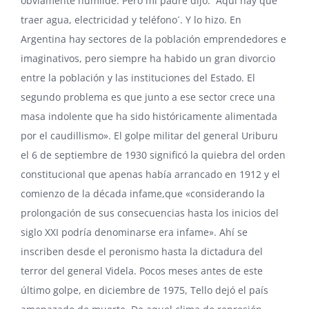
obviamente humilde. Pero mi padre dijo: ´Aquí hay que
traer agua, electricidad y teléfono´. Y lo hizo. En
Argentina hay sectores de la población emprendedores e
imaginativos, pero siempre ha habido un gran divorcio
entre la población y las instituciones del Estado. El
segundo problema es que junto a ese sector crece una
masa indolente que ha sido históricamente alimentada
por el caudillismo». El golpe militar del general Uriburu
el 6 de septiembre de 1930 significó la quiebra del orden
constitucional que apenas había arrancado en 1912 y el
comienzo de la década infame,que «considerando la
prolongación de sus consecuencias hasta los inicios del
siglo XXI podría denominarse era infame». Ahí se
inscriben desde el peronismo hasta la dictadura del
terror del general Videla. Pocos meses antes de este
último golpe, en diciembre de 1975, Tello dejó el país