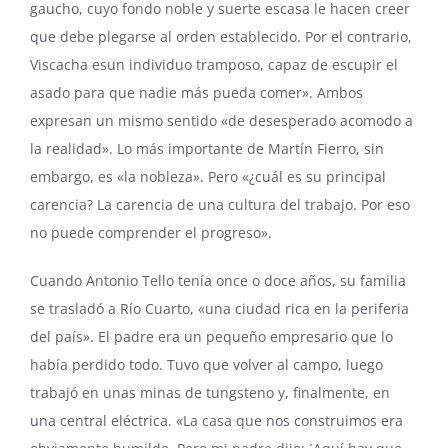
gaucho, cuyo fondo noble y suerte escasa le hacen creer
que debe plegarse al orden establecido. Por el contrario,
Viscacha esun individuo tramposo, capaz de escupir el
asado para que nadie más pueda comer». Ambos
expresan un mismo sentido «de desesperado acomodo a
la realidad». Lo más importante de Martín Fierro, sin
embargo, es «la nobleza». Pero «¿cuál es su principal
carencia? La carencia de una cultura del trabajo. Por eso
no puede comprender el progreso».
Cuando Antonio Tello tenía once o doce años, su familia
se trasladó a Río Cuarto, «una ciudad rica en la periferia
del país». El padre era un pequeño empresario que lo
había perdido todo. Tuvo que volver al campo, luego
trabajó en unas minas de tungsteno y, finalmente, en
una central eléctrica. «La casa que nos construimos era