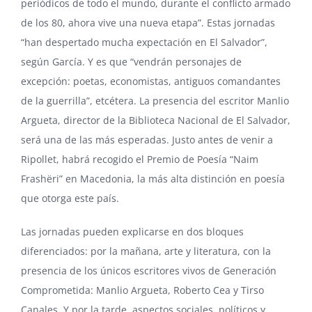
periódicos de todo el mundo, durante el conflicto armado
de los 80, ahora vive una nueva etapa”. Estas jornadas
“han despertado mucha expectación en El Salvador”,
según García. Y es que “vendrán personajes de
excepción: poetas, economistas, antiguos comandantes
de la guerrilla”, etcétera. La presencia del escritor
Manlio
Argueta
, director de la Biblioteca Nacional de El Salvador,
será una de las más esperadas. Justo antes de venir a
Ripollet, habrá recogido el Premio de Poesía “Naim
Frashëri” en Macedonia, la más alta distinción en poesía
que otorga este país.
Las jornadas pueden explicarse en dos bloques
diferenciados: por la mañana, arte y literatura, con la
presencia de los únicos escritores vivos de Generación
Comprometida: Manlio Argueta,
Roberto Cea
y
Tirso
Canales
. Y por la tarde, aspectos sociales, políticos y