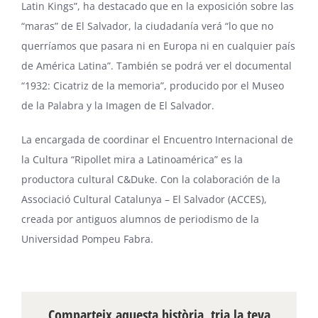
Latin Kings”, ha destacado que en la exposición sobre las
“maras” de El Salvador, la ciudadanía verá “lo que no
querríamos que pasara ni en Europa ni en cualquier país
de América Latina”. También se podrá ver el documental
“
1932: Cicatriz de la memoria
”, producido por el Museo
de la Palabra y la Imagen de El Salvador.
La encargada de coordinar el Encuentro Internacional de
la Cultura “Ripollet mira a Latinoamérica” es la
productora cultural
C&Duke
. Con la colaboración de la
Associació Cultural Catalunya – El Salvador (ACCES),
creada por antiguos alumnos de periodismo de la
Universidad Pompeu Fabra
.
Comparteix aquesta història, tria la teva