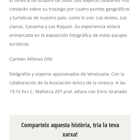
El lunes 8 de octubre de 2006, dos viajeros catalanes nos
contarán sobre su trasiego por cuatro puntos geográficos
y turísticos de nuestro país, como lo son: Los Andes, Los
Llanos, Canaima y Los Roques. Su experiencia estará
enmarcada en la exposición fotográfica de estos parajes
turísticos.
Carmen Alfonso Ollé
fotógrafos y viajeros apasionados de Venezuela. Con la
colaboración de la Asociación Amics de la Unesco. A las
19:15 hrs C. Mallorca 207 pral. altura con Enric Granado
Comparteix aquesta història, tria la teva
xarxa!