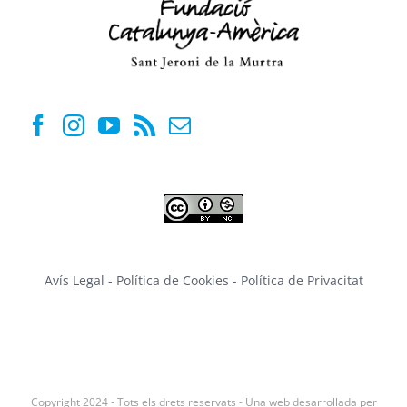
Avís Legal
-
Política de Cookies
-
Política de Privacitat
Copyright 2024 - Tots els drets reservats - Una web desarrollada per