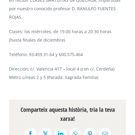
en recibir CLASES GRATUITAS de QUECHUA, impartidas
por nuestro conocido profesor D. RANULFO FUENTES
ROJAS.
Clases: los miércoles, de 19.00 horas a 20.30 horas
(hasta finales de diciembre)
Teléfono: 93.459.31.64 y 600.575.464
Dirección: c/. Valencia 417 – local 4 (con c/. Cerdeña)
Metro Líneas 2 y 5 (Parada: Sagrada Familia)
Comparteix aquesta història, tria la teva
xarxa!